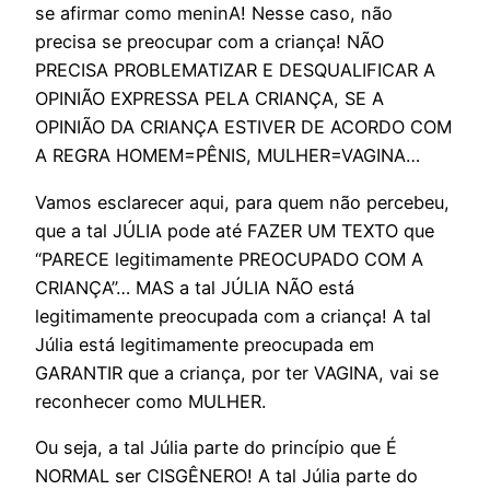
se afirmar como meninA! Nesse caso, não
precisa se preocupar com a criança! NÃO
PRECISA PROBLEMATIZAR E DESQUALIFICAR A
OPINIÃO EXPRESSA PELA CRIANÇA, SE A
OPINIÃO DA CRIANÇA ESTIVER DE ACORDO COM
A REGRA HOMEM=PÊNIS, MULHER=VAGINA…
Vamos esclarecer aqui, para quem não percebeu,
que a tal JÚLIA pode até FAZER UM TEXTO que
“PARECE legitimamente PREOCUPADO COM A
CRIANÇA”… MAS a tal JÚLIA NÃO está
legitimamente preocupada com a criança! A tal
Júlia está legitimamente preocupada em
GARANTIR que a criança, por ter VAGINA, vai se
reconhecer como MULHER.
Ou seja, a tal Júlia parte do princípio que É
NORMAL ser CISGÊNERO! A tal Júlia parte do