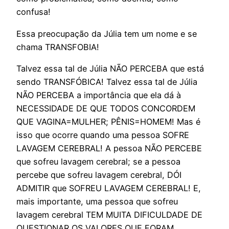
confusa!
Essa preocupação da Júlia tem um nome e se
chama TRANSFOBIA!
Talvez essa tal de Júlia NÃO PERCEBA que está
sendo TRANSFÓBICA! Talvez essa tal de Júlia
NÃO PERCEBA a importância que ela dá à
NECESSIDADE DE QUE TODOS CONCORDEM
QUE VAGINA=MULHER; PÊNIS=HOMEM! Mas é
isso que ocorre quando uma pessoa SOFRE
LAVAGEM CEREBRAL! A pessoa NÃO PERCEBE
que sofreu lavagem cerebral; se a pessoa
percebe que sofreu lavagem cerebral, DÓI
ADMITIR que SOFREU LAVAGEM CEREBRAL! E,
mais importante, uma pessoa que sofreu
lavagem cerebral TEM MUITA DIFICULDADE DE
QUESTIONAR OS VALORES QUE FORAM