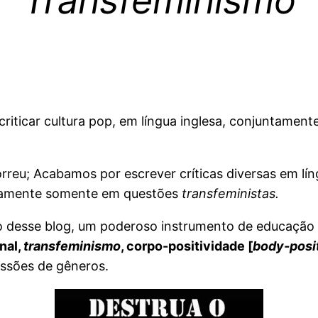
Transfeminismo
e criticar cultura pop, em língua inglesa, conjuntame
rreu; Acabamos por escrever críticas diversas em lí
ticamente somente em questões
transfeministas.
 desse blog, um poderoso instrumento de educação
nal,
transfeminismo
, corpo-positividade [
body-posi
essões de gêneros.