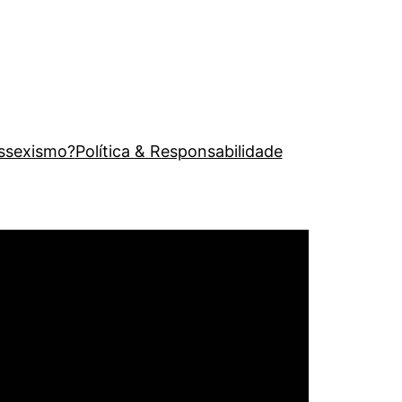
issexismo?
Política & Responsabilidade