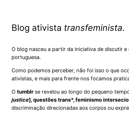
Blog ativista
transfeminista
.
O blog nasceu a partir da iniciativa de discutir 
portuguesa.
Como podemos perceber, não foi isso o que oco
ativistas, e mais para frente nos focamos pra
O
tumblr
se revelou ao longo do pequeno tempo
justice
], questões trans*, feminismo intersecio
discriminação direcionadas aos corpos ou expr