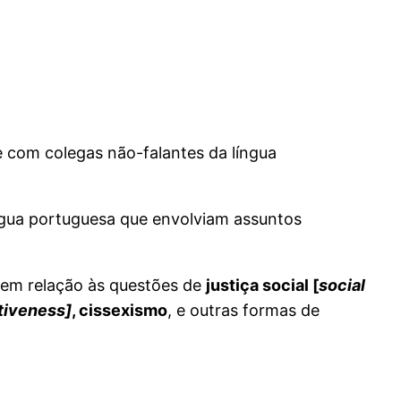
nte com colegas não-falantes da língua
ngua portuguesa que envolviam assuntos
 em relação às questões de
justiça social [
social
tiveness]
, cissexismo
, e outras formas de