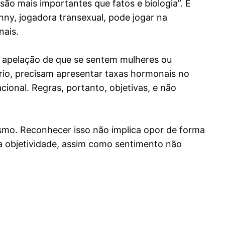
ão mais importantes que fatos e biologia”. É
nny, jogadora transexual, pode jogar na
nais.
a apelação de que se sentem mulheres ou
rário, precisam apresentar taxas hormonais no
ional. Regras, portanto, objetivas, e não
esmo. Reconhecer isso não implica opor de forma
a a objetividade, assim como sentimento não