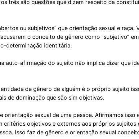
 os três são questões que dizem respeito da constitui
bertos ou subjetivos” que orientação sexual e raça
 acusarem o conceito de gênero como “subjetivo” em 
o-determinação identitária.
ma auto-afirmação do sujeito não implica dizer que i
ntidade de gênero de alguém é o próprio sujeito iss
ais de dominação que são sim objetivas.
e orientação sexual de uma pessoa. Afirmamos isso e
critérios objetivos e externos aos próprios sujeito
soa. Isso faz de gênero e orientação sexual conceit