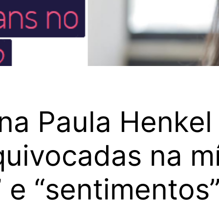
Ana Paula Henkel
quivocadas na mí
” e “sentimentos