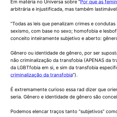
Em matéria no
Universa
sobre “
Por que as femi
arbitrária e injustificada, mas também lastimável
“Todas as leis que penalizam crimes e condutas
sexismo, com base no sexo; homofobia e lesbofo
conceito inteiramente subjetivo e aberto: gêner
Gênero ou identidade de gênero, por ser supos
não criminalização da transfobia (APENAS da tr
da LGBTfobia em si, e sim da transfobia especific
criminalização da transfobia
“).
É extremamente curioso essa rad dizer que ori
seria. Gênero e identidade de gênero são concei
Podemos elencar traços tanto “subjetivos” como