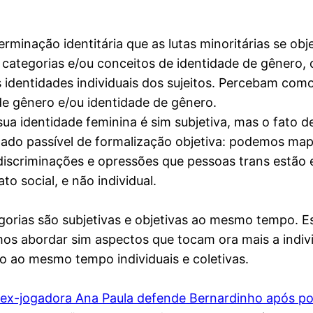
erminação identitária que as lutas minoritárias se obj
categorias e/ou conceitos de identidade de gênero, 
 identidades individuais dos sujeitos. Percebam com
de gênero e/ou identidade de gênero.
sua identidade feminina é sim subjetiva, mas o fato
 dado passível de formalização objetiva: podemos ma
s discriminações e opressões que pessoas trans estão
o social, e não individual.
gorias são subjetivas e objetivas ao mesmo tempo. E
mos abordar sim aspectos que tocam ora mais a indivi
o ao mesmo tempo individuais e coletivas.
ex-jogadora Ana Paula defende Bernardinho após p