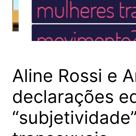
Aline Rossi e 
declarações e
“subjetividade