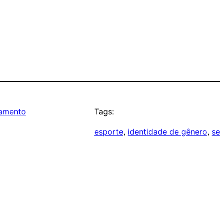
tamento
Tags:
esporte
, 
identidade de gênero
, 
se