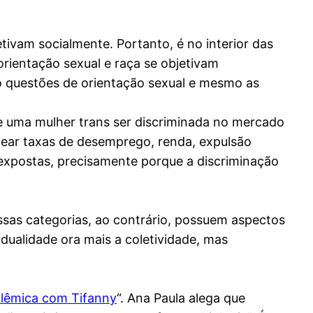
etivam socialmente. Portanto, é no interior das
orientação sexual e raça se objetivam
o questões de orientação sexual e mesmo as
 de uma mulher trans ser discriminada no mercado
pear taxas de desemprego, renda, expulsão
 expostas, precisamente porque a discriminação
ssas categorias, ao contrário, possuem aspectos
dualidade ora mais a coletividade, mas
olêmica com Tifanny
“. Ana Paula alega que