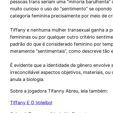
pessoas trans seriam uma “minoria barulhenta” 
muito curioso o uso do “sentimento” se opondo a
categoria feminina precisamente por meio de crit
Tiffany e nenhuma mulher transexual ganha a p
femininas ou por qualquer outro critério sentim
padrão do que é considerado feminino por tempo
meramente “sentimentais”, como descreve tão 
É evidente que a identidade de gênero envolve 
irreconciliável aspectos objetivos, materiais, o
anula a biologia.
Sobre a jogadora Tifanny Abreu, leia também:
Tiffany E O Voleibol