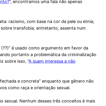
ento?
“, encontramos uma fala não apenas
ta: racismo, com base na cor da pele ou etnia;
 sobre transfobia, entretanto, assenta num
o (??)” é usado como argumento em favor da
dando portanto a problemática da criminalização
z sobre isso, “
A quem interessa a não
o fechada e concreta” enquanto que gênero não
ivos como raça e orientação sexual.
ção sexual. Nenhum desses três conceitos é mais