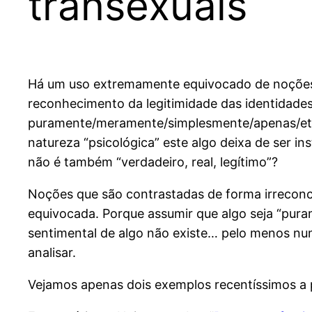
transexuais
Há um uso extremamente equivocado de noções c
reconhecimento da legitimidade das identidade
puramente/meramente/simplesmente/apenas/etc 
natureza “psicológica” este algo deixa de ser in
não é também “verdadeiro, real, legítimo”?
Noções que são contrastadas de forma irreconcil
equivocada. Porque assumir que algo seja “puram
sentimental de algo não existe… pelo menos nu
analisar.
Vejamos apenas dois exemplos recentíssimos a 