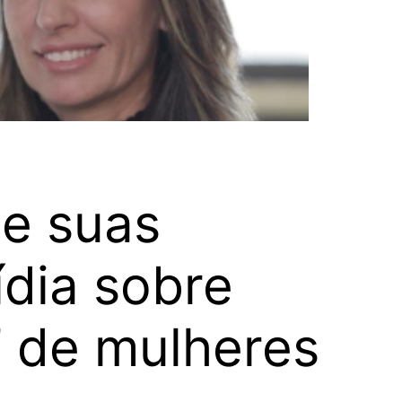
 e suas
dia sobre
” de mulheres