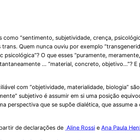
omo “sentimento, subjetividade, crença, psicológic
s trans. Quem nunca ouviu por exemplo “transgeneri
psicológica”? O que esses “puramente, meramente, 
stantaneamente … “material, concreto, objetivo…”? E 
iável com “objetividade, materialidade, biologia” sã
ente” subjetivo é assumir em si uma posição equivoca
ma perspectiva que se supõe dialética, que assume 
partir de declarações de
Aline Rossi
e
Ana Paula Hen