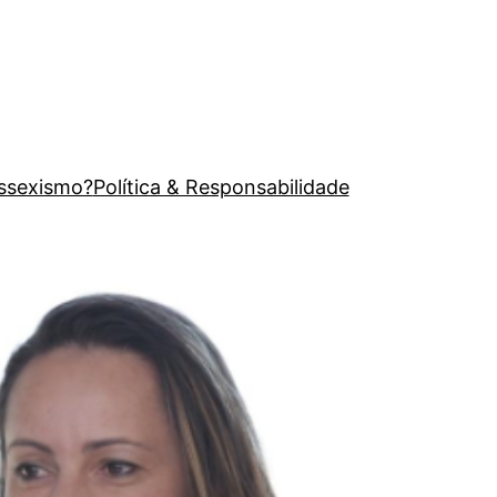
issexismo?
Política & Responsabilidade