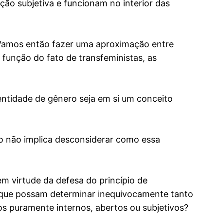
ção subjetiva e funcionam no interior das
. Vamos então fazer uma aproximação entre
função do fato de transfeministas, as
dentidade de gênero seja em si um conceito
o não implica desconsiderar como essa
m virtude da defesa do princípio de
s que possam determinar inequivocamente tanto
os puramente internos, abertos ou subjetivos?