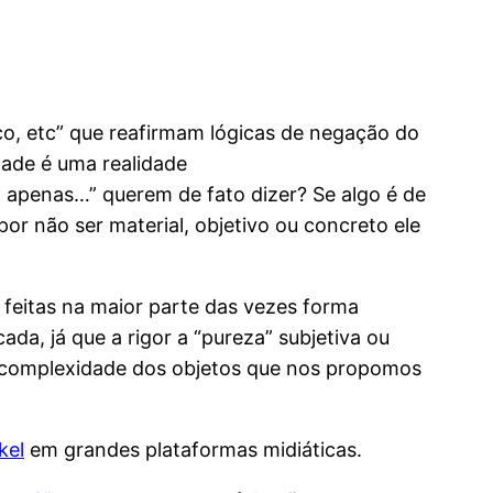
o, etc” que reafirmam lógicas de negação do
dade é uma realidade
apenas…” querem de fato dizer? Se algo é de
por não ser material, objetivo ou concreto ele
o feitas na maior parte das vezes forma
da, já que a rigor a “pureza” subjetiva ou
a complexidade dos objetos que nos propomos
kel
em grandes plataformas midiáticas.