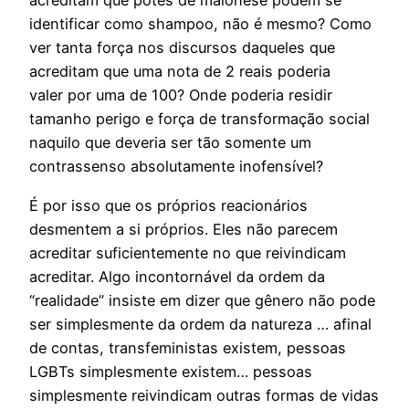
acreditam que potes de maionese podem se
identificar como shampoo, não é mesmo? Como
ver tanta força nos discursos daqueles que
acreditam que uma nota de 2 reais poderia
valer por uma de 100? Onde poderia residir
tamanho perigo e força de transformação social
naquilo que deveria ser tão somente um
contrassenso absolutamente inofensível?
É por isso que os próprios reacionários
desmentem a si próprios. Eles não parecem
acreditar suficientemente no que reivindicam
acreditar. Algo incontornável da ordem da
“realidade” insiste em dizer que gênero não pode
ser simplesmente da ordem da natureza … afinal
de contas, transfeministas existem, pessoas
LGBTs simplesmente existem… pessoas
simplesmente reivindicam outras formas de vidas