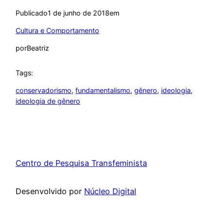
Publicado
1 de junho de 2018
em
Cultura e Comportamento
por
Beatriz
Tags:
conservadorismo
, 
fundamentalismo
, 
gênero
, 
ideologia
, 
ideologia de gênero
Centro de Pesquisa Transfeminista
Desenvolvido por
Núcleo Digital