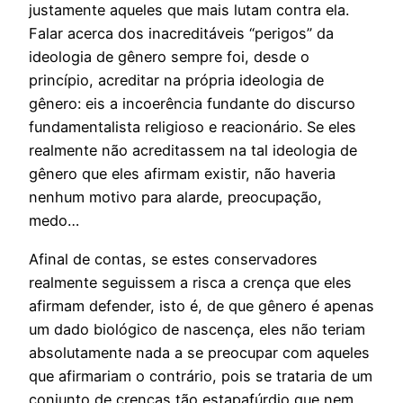
justamente aqueles que mais lutam contra ela.
Falar acerca dos inacreditáveis “perigos” da
ideologia de gênero sempre foi, desde o
princípio, acreditar na própria ideologia de
gênero: eis a incoerência fundante do discurso
fundamentalista religioso e reacionário. Se eles
realmente não acreditassem na tal ideologia de
gênero que eles afirmam existir, não haveria
nenhum motivo para alarde, preocupação,
medo…
Afinal de contas, se estes conservadores
realmente seguissem a risca a crença que eles
afirmam defender, isto é, de que gênero é apenas
um dado biológico de nascença, eles não teriam
absolutamente nada a se preocupar com aqueles
que afirmariam o contrário, pois se trataria de um
conjunto de crenças tão estapafúrdio que nem