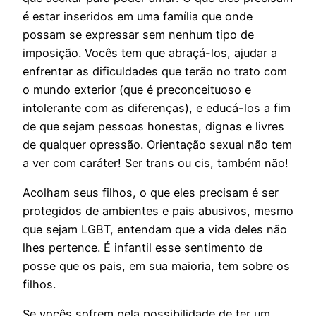
é estar inseridos em uma família que onde
possam se expressar sem nenhum tipo de
imposição. Vocês tem que abraçá-los, ajudar a
enfrentar as dificuldades que terão no trato com
o mundo exterior (que é preconceituoso e
intolerante com as diferenças), e educá-los a fim
de que sejam pessoas honestas, dignas e livres
de qualquer opressão. Orientação sexual não tem
a ver com caráter! Ser trans ou cis, também não!
Acolham seus filhos, o que eles precisam é ser
protegidos de ambientes e pais abusivos, mesmo
que sejam LGBT, entendam que a vida deles não
lhes pertence. É infantil esse sentimento de
posse que os pais, em sua maioria, tem sobre os
filhos.
Se vocês sofrem pela possibilidade de ter um