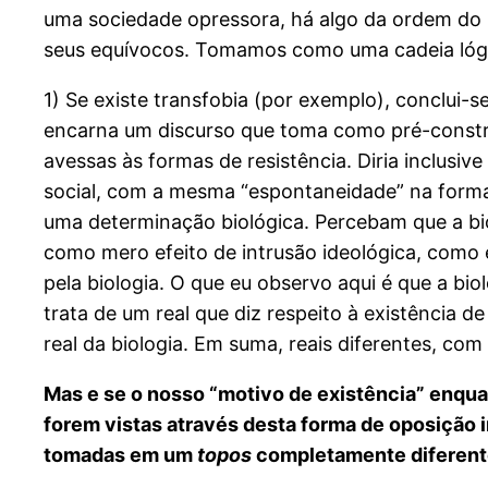
uma sociedade opressora, há algo da ordem do r
seus equívocos. Tomamos como uma cadeia lógi
1) Se existe transfobia (por exemplo), conclui-s
encarna um discurso que toma como pré-constru
avessas às formas de resistência. Diria inclusi
social, com a mesma “espontaneidade” na forma 
uma determinação biológica. Percebam que a biol
como mero efeito de intrusão ideológica, como 
pela biologia. O que eu observo aqui é que a b
trata de um real que diz respeito à existência de
real da biologia. Em suma, reais diferentes, co
Mas e se o nosso “motivo de existência” enquan
forem vistas através desta forma de oposição i
tomadas em um
topos
completamente diferent