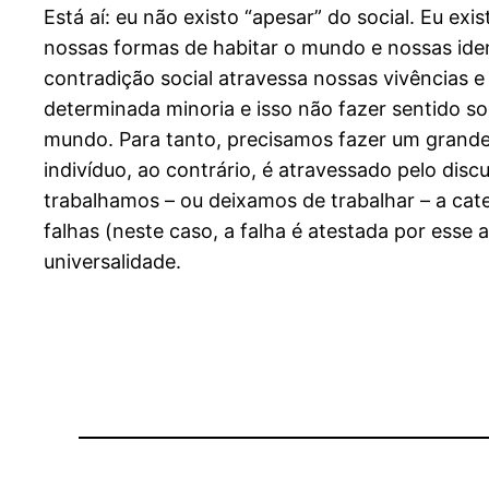
Está aí: eu não existo “apesar” do social. Eu ex
nossas formas de habitar o mundo e nossas ide
contradição social atravessa nossas vivências 
determinada minoria e isso não fazer sentido s
mundo. Para tanto, precisamos fazer um grande 
indivíduo, ao contrário, é atravessado pelo disc
trabalhamos – ou deixamos de trabalhar – a cat
falhas (neste caso, a falha é atestada por esse 
universalidade.