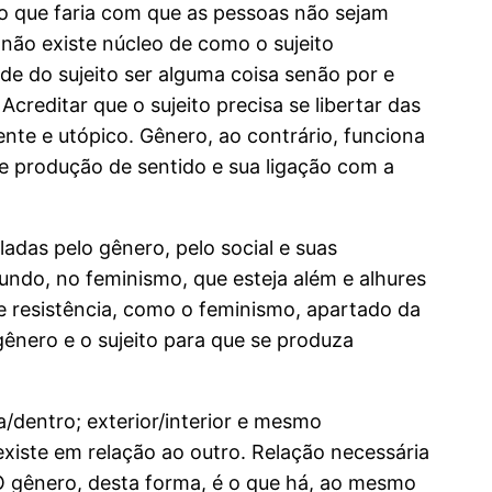
o que faria com que as pessoas não sejam
 não existe núcleo de como o sujeito
ade do sujeito ser alguma coisa senão por e
reditar que o sujeito precisa se libertar das
ente e utópico. Gênero, ao contrário, funciona
de produção de sentido e sua ligação com a
adas pelo gênero, pelo social e suas
undo, no feminismo, que esteja além e alhures
e resistência, como o feminismo, apartado da
gênero e o sujeito para que se produza
dentro; exterior/interior e mesmo
existe em relação ao outro. Relação necessária
 O gênero, desta forma, é o que há, ao mesmo