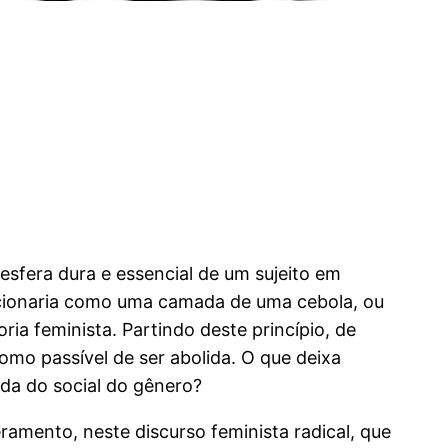
esfera dura e essencial de um sujeito em
uncionaria como uma camada de uma cebola, ou
oria feminista. Partindo deste princípio, de
omo passível de ser abolida. O que deixa
ada do social do gênero?
amento, neste discurso feminista radical, que