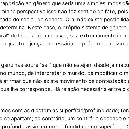
raposição ao gênero que seria uma simples imposiçã
minha perspectiva isso não faz sentido de fato, pois
tado do social, do gênero. Ora, não existe possibilid
etermina. Neste caso, o próprio sistema de gênero. Ac
ural” de liberdade, a meu ver, soa extremamente inoc
, enquanto injunção necessária ao próprio processo 
 genuínas sobre “ser” que não estejam desde já macul
 no mundo, de interpretar o mundo, de modificar o m
é afirmar que não existe movimento de contestação 
 que lhe corresponde. Há relação necessária entre o 
os com as dicotomias superfície/profundidade; fora/
ão se apartam; ao contrário, um contrário depende e 
 no profundo assim como profundidade no superficial.