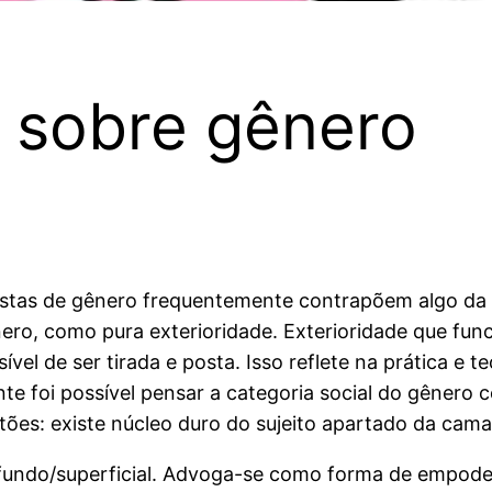
s sobre gênero
nistas de gênero frequentemente contrapõem algo da 
nero, como pura exterioridade. Exterioridade que f
el de ser tirada e posta. Isso reflete na prática e te
 foi possível pensar a categoria social do gênero c
tões: existe núcleo duro do sujeito apartado da cam
fundo/superficial. Advoga-se como forma de empoder