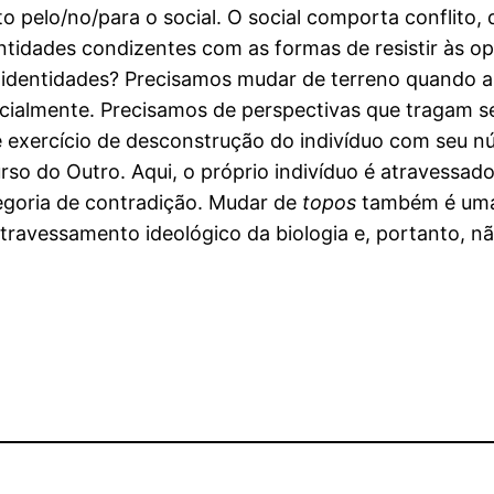
isto pelo/no/para o social. O social comporta conflit
ntidades condizentes com as formas de resistir às 
e identidades? Precisamos mudar de terreno quando 
ocialmente. Precisamos de perspectivas que tragam s
exercício de desconstrução do indivíduo com seu nú
urso do Outro. Aqui, o próprio indivíduo é atravessad
egoria de contradição. Mudar de
topos
também é uma 
atravessamento ideológico da biologia e, portanto, nã