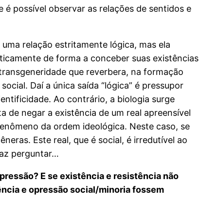
é possível observar as relações de sentidos e
e uma relação estritamente lógica, mas ela
ticamente de forma a conceber suas existências
e transgeneridade que reverbera, na formação
cial. Daí a única saída “lógica” é pressupor
tificidade. Ao contrário, a biologia surge
 de negar a existência de um real apreensível
 fenômeno da ordem ideológica. Neste caso, se
eras. Este real, que é social, é irredutível ao
faz perguntar…
pressão? E se existência e resistência não
tência e opressão social/minoria fossem