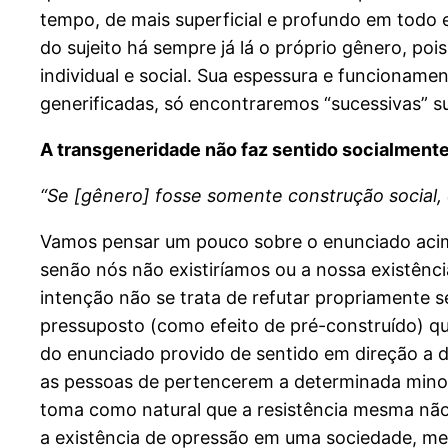
tempo, de mais superficial e profundo em todo e
do sujeito há sempre já lá o próprio gênero, po
individual e social. Sua espessura e funcionam
generificadas, só encontraremos “sucessivas” 
A transgeneridade não faz sentido socialment
“Se [gênero] fosse somente construção social, d
Vamos pensar um pouco sobre o enunciado acima
senão nós não existiríamos ou a nossa existênc
intenção não se trata de refutar propriamente s
pressuposto (como efeito de pré-construído) qu
do enunciado provido de sentido em direção a 
as pessoas de pertencerem a determinada minori
toma como natural que a resistência mesma não de
a existência de opressão em uma sociedade, meno