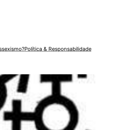
issexismo?
Política & Responsabilidade