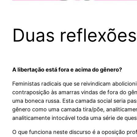
Duas reflexõe
A libertação está fora e acima do gênero?
Feministas radicais que se reivindicam abolicio
contraposição às amarras vindas de fora do gê
uma boneca russa. Esta camada social seria passív
gênero como uma camada tira/põe, analiticamente
analiticamente intocável toda uma série de ques
O que funciona neste discurso é a oposição pro