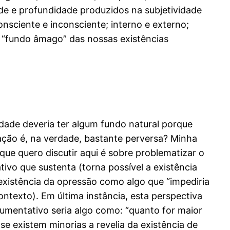
ade e profundidade produzidos na subjetividade
nsciente e inconsciente; interno e externo;
o “fundo âmago” das nossas existências
ade deveria ter algum fundo natural porque
ação é, na verdade, bastante perversa? Minha
que quero discutir aqui é sobre problematizar o
ivo que sustenta (torna possível a existência
xistência da opressão como algo que “impediria
ntexto). Em última instância, esta perspectiva
umentativo seria algo como: “quanto for maior
e existem minorias a revelia da existência de