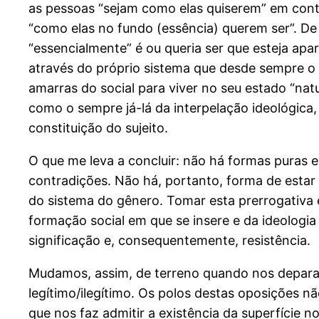
as pessoas “sejam como elas quiserem” em cont
“como elas no fundo (essência) querem ser”. De 
“essencialmente” é ou queria ser que esteja apar
através do próprio sistema que desde sempre o d
amarras do social para viver no seu estado “nat
como o sempre já-lá da interpelação ideológica
constituição do sujeito.
O que me leva a concluir: não há formas puras e
contradições. Não há, portanto, forma de estar
do sistema do gênero. Tomar esta prerrogativa 
formação social em que se insere e da ideologia
significação e, consequentemente, resistência.
Mudamos, assim, de terreno quando nos deparam
legítimo/ilegítimo. Os polos destas oposições n
que nos faz admitir a existência da superfície