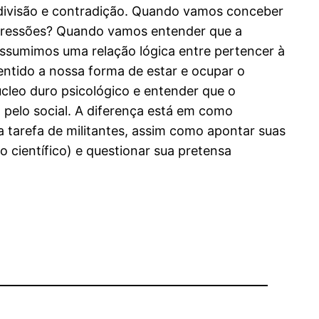
o, divisão e contradição. Quando vamos conceber
opressões? Quando vamos entender que a
assumimos uma relação lógica entre pertencer à
entido a nossa forma de estar e ocupar o
cleo duro psicológico e entender que o
o pelo social. A diferença está em como
tarefa de militantes, assim como apontar suas
o científico) e questionar sua pretensa