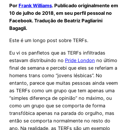
Por
Frank Williams
. Publicado originalmente em
10 de julho de 2018, em seu perfil pessoal no
Facebook. Tradução de Beatriz Pagliarini
Bagagli.
Este é um longo post sobre TERFs.
Eu vi os panfletos que as TERFs infiltradas
estavam distribuindo no
Pride London
no último
final de semana e percebi que eles se referiam a
homens trans como “jovens lésbicas”. No
entanto, parece que muitas pessoas ainda veem
as TERFs como um grupo que tem apenas uma
“simples diferença de opinião” no máximo, ou
como um grupo que se comporta de forma
transfóbica apenas na parada do orgulho, mas
então se comporta normalmente no resto do
ano. Na realidade, as TERFs são um exemplo