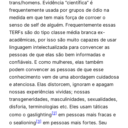
trans/homens. Evidência “científica” é
frequentemente usada por grupos de ódio na
medida em que tem mais força de corroer o
senso de self de alguém. Frequentemente essas
TERFs são do tipo classe média branca ex-
acadêmicas, por isso são muito capazes de usar
linguagem intelectualizada para convencer as
pessoas de que elas são bem informadas e
confiáveis. E como mulheres, elas também
podem convencer as pessoas de que esse
conhecimento vem de uma abordagem cuidadosa
e atenciosa. Elas distorcem, ignoram e apagam
nossas experiências vividas; nossas
transgeneridades, masculinidades, sexualidades,
disforia, terminologias etc. Eles usam táticas
[2]
como o gaslighting
em pessoas mais fracas e
[3]
o sealioning
em pessoas mais fortes. Seu