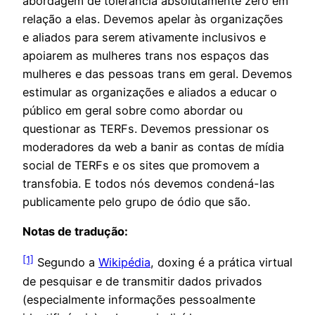
abordagem de tolerância absolutamente zero em
relação a elas. Devemos apelar às organizações
e aliados para serem ativamente inclusivos e
apoiarem as mulheres trans nos espaços das
mulheres e das pessoas trans em geral. Devemos
estimular as organizações e aliados a educar o
público em geral sobre como abordar ou
questionar as TERFs. Devemos pressionar os
moderadores da web a banir as contas de mídia
social de TERFs e os sites que promovem a
transfobia. E todos nós devemos condená-las
publicamente pelo grupo de ódio que são.
Notas de tradução:
[1]
Segundo a
Wikipédia
, doxing é a prática virtual
de pesquisar e de transmitir dados privados
(especialmente informações pessoalmente