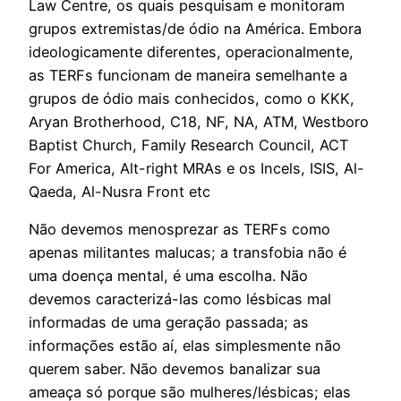
Law Centre, os quais pesquisam e monitoram
grupos extremistas/de ódio na América. Embora
ideologicamente diferentes, operacionalmente,
as TERFs funcionam de maneira semelhante a
grupos de ódio mais conhecidos, como o KKK,
Aryan Brotherhood, C18, NF, NA, ATM, Westboro
Baptist Church, Family Research Council, ACT
For America, Alt-right MRAs e os Incels, ISIS, Al-
Qaeda, Al-Nusra Front etc
Não devemos menosprezar as TERFs como
apenas militantes malucas; a transfobia não é
uma doença mental, é uma escolha. Não
devemos caracterizá-las como lésbicas mal
informadas de uma geração passada; as
informações estão aí, elas simplesmente não
querem saber. Não devemos banalizar sua
ameaça só porque são mulheres/lésbicas; elas