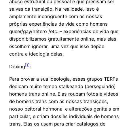
abuso estrutural ou pessoal e que precisam ser
salvas da transição. Na realidade, isso é
amplamente incongruente com as nossas
próprias experiências de vida como homens
queer/gay/hétero /etc. – experiências de vida que
disponibilizamos gratuitamente online, mas elas
escolhem ignorar, uma vez que isso depõe
contra a ideologia delas.
[1]
Doxing
:
Para provar a sua ideologia, esses grupos TERFs
dedicam muito tempo stalkeando (perseguindo)
homens trans online. Elas roubam fotos e vídeos
de homens trans com as nossas transições,
nosso peitoral hormonal e alterações genitais em
particular, e criam dossiês individuais de homens
trans. Elas os usam para criar catálogos de