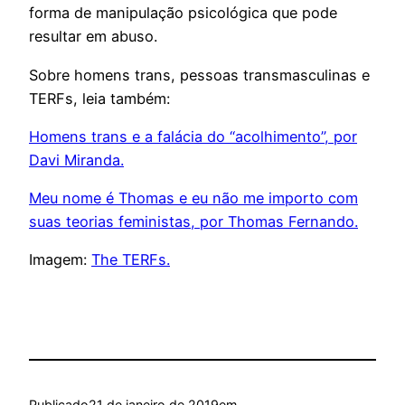
forma de manipulação psicológica que pode
resultar em abuso.
Sobre homens trans, pessoas transmasculinas e
TERFs, leia também:
Homens trans e a falácia do “acolhimento”, por
Davi Miranda.
Meu nome é Thomas e eu não me importo com
suas teorias feministas, por Thomas Fernando.
Imagem:
The TERFs.
Publicado
21 de janeiro de 2019
em