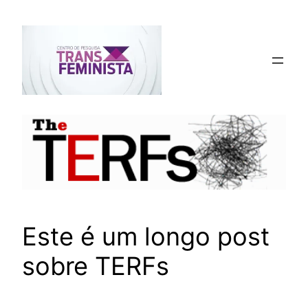
Pular
para
o
conteúdo
Este é um longo post
sobre TERFs