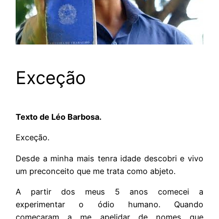
Exceção
Texto de Léo Barbosa.
Exceção.
Desde a minha mais tenra idade descobri e vivo
um preconceito que me trata como abjeto.
A partir dos meus 5 anos comecei a
experimentar o ódio humano. Quando
começaram a me apelidar de nomes que