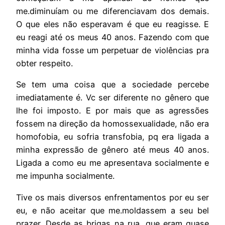
me.diminuíam ou me diferenciavam dos demais.
O que eles não esperavam é que eu reagisse. E
eu reagi até os meus 40 anos. Fazendo com que
minha vida fosse um perpetuar de violências pra
obter respeito.
Se tem uma coisa que a sociedade percebe
imediatamente é. Vc ser diferente no gênero que
lhe foi imposto. E por mais que as agressões
fossem na direção da homossexualidade, não era
homofobia, eu sofria transfobia, pq era ligada a
minha expressão de gênero até meus 40 anos.
Ligada a como eu me apresentava socialmente e
me impunha socialmente.
Tive os mais diversos enfrentamentos por eu ser
eu, e não aceitar que me.moldassem a seu bel
prazer. Desde as brigas na rua, que eram quase