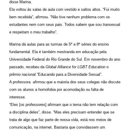
disse Marina.
Ela voltou às salas de aula com vestido e saltos altos. “Fui muito
bem recebida”, afirmou. “Não tive nenhum problema com os
estudantes nem com seus pais. Todos sabem que sou transexual
e respeitam o meu trabalho”.
Marina dá aulas para as turmas de 5ª a 8ª séries do ensino
fundamental. Ela é também mestranda em educação pela
Universidade Federal do Rio Grande do Sul. Em novembro do ano
passado, recebeu da
Global Alliance for LGBT Education
o
prêmio nacional “Educando para a Diversidade Sexual”.
A professora afirmou que a maioria dos seus colegas não discute
com os alunos a homofobia por acomodação ou falta de
interesse.
“Eles [os professores] afirmam que o tema não tem relação com
a disciplina deles”, disse. “Mas eles precisam entender que se
trata de algo que faz parte de nossa vida, está nos meios de
comunicação, na internet. Bastaria que convidassem um