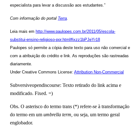
especialista para levar a discussão aos estudantes.”
Com informação do portal
Terra
.
Leia mais em
http://www.paulopes.com.br/2011/05/escola-
substitui-ensino-religioso-por.html#ixzz1bPJeYr18
Paulopes só permite a cópia deste texto para uso não comercial e
com a atribuição do crédito e link. As reproduções são rastreadas
diariamente.
Under Creative Commons License:
Attribution Non-Commercial
Subversiveopendiscourse: Texto retirado do link acima e
modificado. Fixed. =)
Obs. O asterisco do termo trans (*) refere-se à transformação
do termo em um
umbrella term,
ou seja, um termo geral
englobador.