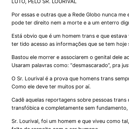
LUTO, PELO SR. LOURIVAL
Por essas e outras que a Rede Globo nunca me 
p
ode ter direito nem a morte e a um enterro d
Está obvio que é um homem trans e que estava 
ter tido acesso as informações que se tem hoje
Bastou ele morrer e associarem o genital dele ao
Usaram palavras como: “desmascarado”, pra justi
O Sr. Lourival é a prova que homens trans sempre
Como ele deve ter muitos por aí.
Cadê aquelas reportagens sobre pessoas trans q
transfóbica e completamente sem fundamento, na
Sr. Lourival, foi um homem e que viveu como tal,