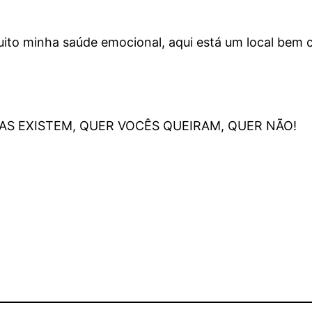
ito minha saúde emocional, aqui está um local bem 
S EXISTEM, QUER VOCÊS QUEIRAM, QUER NÃO!