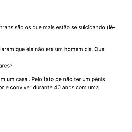
trans são os que mais estão se suicidando (lê-
nciaram que ele não era um homem cis. Que
iares?
am um casal. Pelo fato de não ter um pênis
mor e conviver durante 40 anos com uma