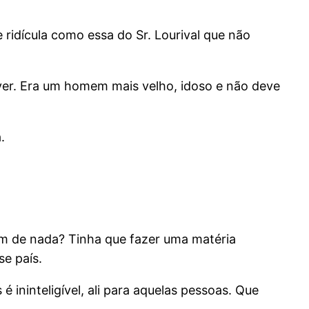
idícula como essa do Sr. Lourival que não
ver. Era um homem mais velho, idoso e não deve
.
am de nada? Tinha que fazer uma matéria
e país.
 ininteligível, ali para aquelas pessoas. Que