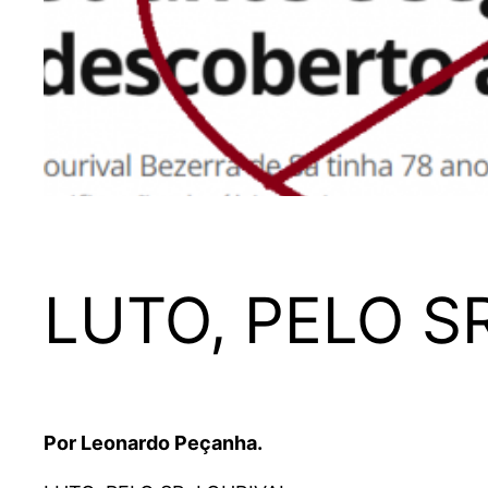
LUTO, PELO S
Por Leonardo Peçanha.