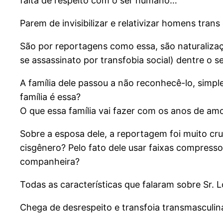
falta de respeito com o ser humano…
Parem de invisibilizar e relativizar homens tran
São por reportagens como essa, são naturalizaçõ
se assassinato por transfobia social) dentre o 
A família dele passou a não reconhecê-lo, simp
família é essa?
O que essa família vai fazer com os anos de amor
Sobre a esposa dele, a reportagem foi muito cru
cisgênero? Pelo fato dele usar faixas compres
companheira?
Todas as características que falaram sobre Sr.
Chega de desrespeito e transfoia transmasculi