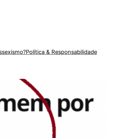
issexismo?
Política & Responsabilidade