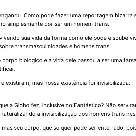
enganou. Como pode fazer uma reportagem bizarra e r
igno simplesmente por ser um homem trans.
vivendo sua vida da forma como ele pode e soube vi
 sobre transmasculinidades e homens trans.
 corpo biológico e a vida dele passou a ser uma farsa
ficar.
 existiram, mas nossa existência foi invisibilizada.
ue a Globo fez, inclusive no Fantástico? Não servir
turalizando a invisibilização dos homens trans ness
 mas seu corpo, que se quer pode ser enterrado, pois é