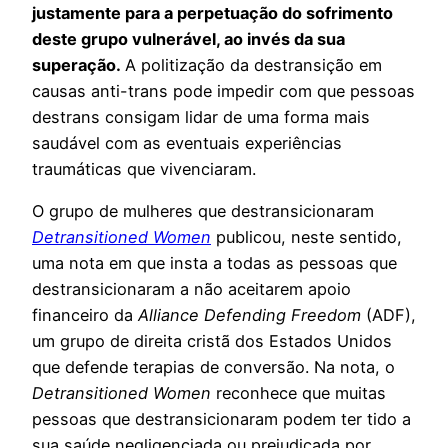
justamente para a perpetuação do sofrimento
deste grupo vulnerável, ao invés da sua
superação.
A politização da destransição em
causas anti-trans pode impedir com que pessoas
destrans consigam lidar de uma forma mais
saudável com as eventuais experiências
traumáticas que vivenciaram.
O grupo de mulheres que destransicionaram
Detransitioned Women
publicou, neste sentido,
uma nota em que insta a todas as pessoas que
destransicionaram a não aceitarem apoio
financeiro da
Alliance Defending Freedom
(ADF),
um grupo de direita cristã dos Estados Unidos
que defende terapias de conversão. Na nota, o
Detransitioned Women
reconhece que muitas
pessoas que destransicionaram podem ter tido a
sua saúde negligenciada ou prejudicada por