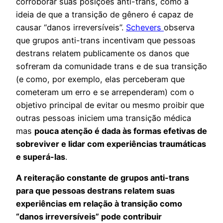
corroborar suas posições anti-trans, como a
ideia de que a transição de gênero é capaz de
causar “danos irreversíveis”.
Schevers
observa
que grupos anti-trans incentivam que pessoas
destrans relatem publicamente os danos que
sofreram da comunidade trans e de sua transição
(e como, por exemplo, elas perceberam que
cometeram um erro e se arrependeram) com o
objetivo principal de evitar ou mesmo proibir que
outras pessoas iniciem uma transição médica
mas
pouca atenção é dada às formas efetivas de
sobreviver e lidar com experiências traumáticas
e superá-las
.
A reiteração constante de grupos anti-trans
para que pessoas destrans relatem suas
experiências em relação à transição como
“danos irreversíveis” pode contribuir