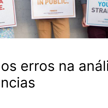
os erros na análi
ncias