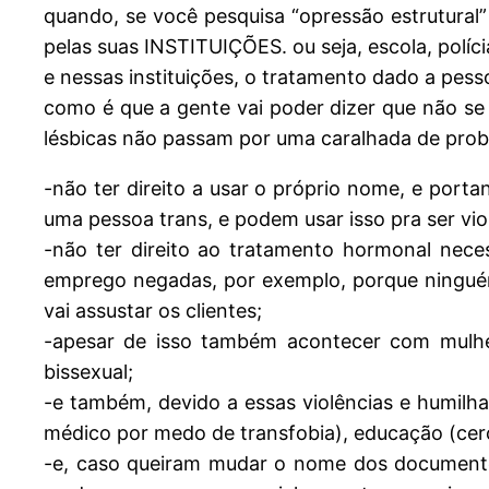
quando, se você pesquisa “opressão estrutural”
pelas suas INSTITUIÇÕES. ou seja, escola, polícia, 
e nessas instituições, o tratamento dado a pesso
como é que a gente vai poder dizer que não se
lésbicas não passam por uma caralhada de prob
-não ter direito a usar o próprio nome, e por
uma pessoa trans, e podem usar isso pra ser v
-não ter direito ao tratamento hormonal neces
emprego negadas, por exemplo, porque ninguém
vai assustar os clientes;
-apesar de isso também acontecer com mulhe
bissexual;
-e também, devido a essas violências e humil
médico por medo de transfobia), educação (cer
-e, caso queiram mudar o nome dos documento