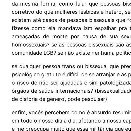
da mesma forma, como falar que pessoas biss
corretivo do que mulheres lésbicas e hétero, s
existem até casos de pessoas bissexuais que
fizesse como ela mandava iam espalhar pra 
ameaçadas de morte por causa de sua sexua
homossexuais? se as pessoas bissexuais são 
comunidade LGB? se não existe nenhuma polític
se qualquer pessoa trans ou bissexual que pre
psicológico gratuito é difícil de se arranjar 
o risco de não ser ajudadas e sim patologiz
órgãos de saúde internacionais? (bissexualidad
de disforia de gênero’, pode pesquisar)
enfim, vocês percebem como é absurdo resumir
em todo o nosso dia a dia, afetando a nossa c
e me preocupa muito que essa militância que eu 