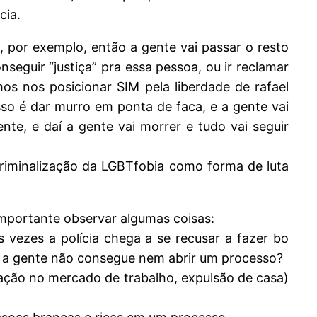
cia.
 por exemplo, então a gente vai passar o resto
seguir “justiça” pra essa pessoa, ou ir reclamar
mos nos posicionar SIM pela liberdade de rafael
sso é dar murro em ponta de faca, e a gente vai
nte, e daí a gente vai morrer e tudo vai seguir
criminalização da LGBTfobia como forma de luta
importante observar algumas coisas:
 vezes a polícia chega a se recusar a fazer bo
e a gente não consegue nem abrir um processo?
nação no mercado de trabalho, expulsão de casa)