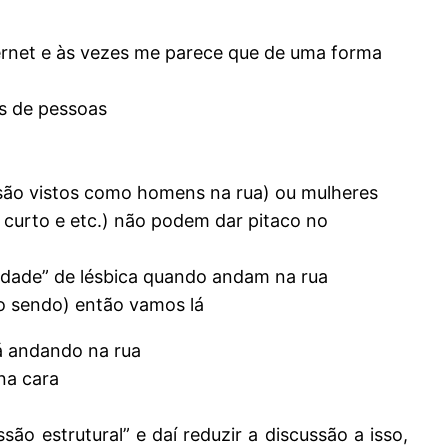
nternet e às vezes me parece que de uma forma
os de pessoas
são vistos como homens na rua) ou mulheres
curto e etc.) não podem dar pitaco no
lidade” de lésbica quando andam na rua
ão sendo) então vamos lá
á andando na rua
na cara
o estrutural” e daí reduzir a discussão a isso,