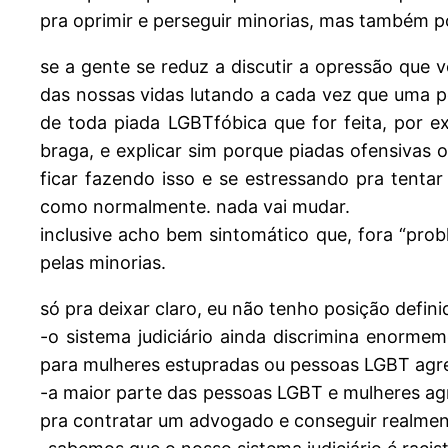
pra oprimir e perseguir minorias, mas também 
se a gente se reduz a discutir a opressão que
das nossas vidas lutando a cada vez que uma pes
de toda piada LGBTfóbica que for feita, por ex
braga, e explicar sim porque piadas ofensivas 
ficar fazendo isso e se estressando pra tentar
como normalmente. nada vai mudar.
inclusive acho bem sintomático que, fora “pro
pelas minorias.
só pra deixar claro, eu não tenho posição defi
-o sistema judiciário ainda discrimina enorme
para mulheres estupradas ou pessoas LGBT agre
-a maior parte das pessoas LGBT e mulheres agr
pra contratar um advogado e conseguir realmen