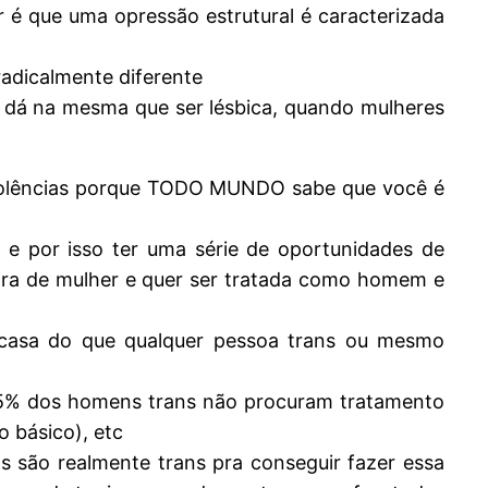
r é que uma opressão estrutural é caracterizada
radicalmente diferente
e dá na mesma que ser lésbica, quando mulheres
é violências porque TODO MUNDO sabe que você é
, e por isso ter uma série de oportunidades de
ara de mulher e quer ser tratada como homem e
 casa do que qualquer pessoa trans ou mesmo
(85% dos homens trans não procuram tratamento
 básico), etc
são realmente trans pra conseguir fazer essa