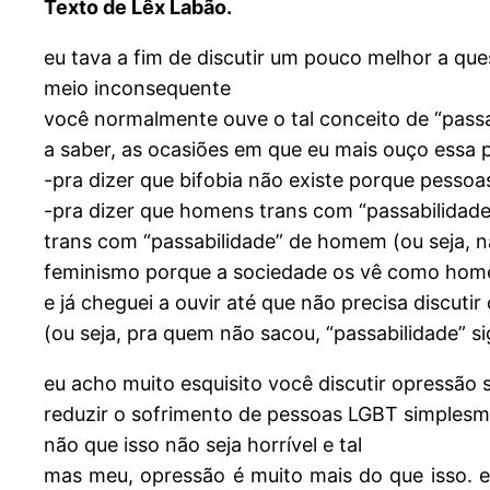
Texto de Lêx Labão.
eu tava a fim de discutir um pouco melhor a que
meio inconsequente
você normalmente ouve o tal conceito de “passa
a saber, as ocasiões em que eu mais ouço essa p
-pra dizer que bifobia não existe porque pessoa
-pra dizer que homens trans com “passabilidad
trans com “passabilidade” de homem (ou seja, 
feminismo porque a sociedade os vê como hom
e já cheguei a ouvir até que não precisa discut
(ou seja, pra quem não sacou, “passabilidade” 
eu acho muito esquisito você discutir opressão
reduzir o sofrimento de pessoas LGBT simplesm
não que isso não seja horrível e tal
mas meu, opressão é muito mais do que isso. e 