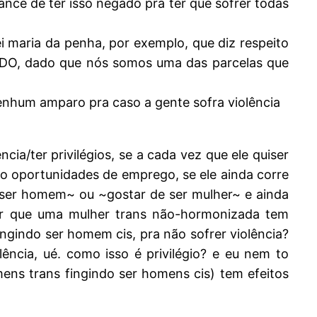
ance de ter isso negado pra ter que sofrer todas
i maria da penha, por exemplo, que diz respeito
IDO, dado que nós somos uma das parcelas que
nenhum amparo pra caso a gente sofra violência
a/ter privilégios, se a cada vez que ele quiser
o oportunidades de emprego, se ele ainda corre
a ser homem~ ou ~gostar de ser mulher~ e ainda
que uma mulher trans não-hormonizada tem
ingindo ser homem cis, pra não sofrer violência?
lência, ué. como isso é privilégio? e eu nem to
ens trans fingindo ser homens cis) tem efeitos