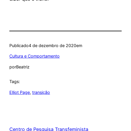
Publicado
4 de dezembro de 2020
em
Cultura e Comportamento
por
Beatriz
Tags:
Elliot Page
, 
transição
Centro de Pesquisa Transfeminista