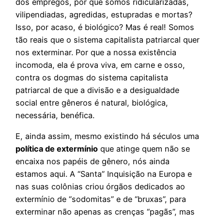
dos empregos, por que somos ridicularizadas,
vilipendiadas, agredidas, estupradas e mortas?
Isso, por acaso, é biológico? Mas é real! Somos
tão reais que o sistema capitalista patriarcal quer
nos exterminar. Por que a nossa existência
incomoda, ela é prova viva, em carne e osso,
contra os dogmas do sistema capitalista
patriarcal de que a divisão e a desigualdade
social entre gêneros é natural, biológica,
necessária, benéfica.
E, ainda assim, mesmo existindo há séculos uma
política de extermínio
que atinge quem não se
encaixa nos papéis de gênero, nós ainda
estamos aqui. A “Santa” Inquisição na Europa e
nas suas colônias criou órgãos dedicados ao
extermínio de “sodomitas” e de “bruxas”, para
exterminar não apenas as crenças “pagãs”, mas