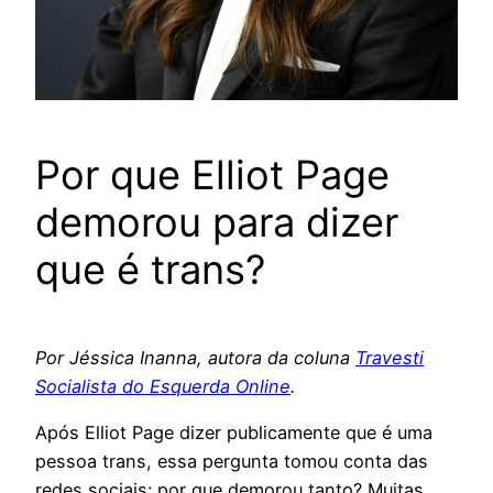
Por que Elliot Page
demorou para dizer
que é trans?
Por Jéssica Inanna, autora da coluna
Travesti
Socialista do Esquerda Online
.
Após Elliot Page dizer publicamente que é uma
pessoa trans, essa pergunta tomou conta das
redes sociais: por que demorou tanto? Muitas