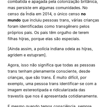
combatida e apagada pela colonização britânica,
mas persiste em algumas comunidades. No
censo da Índia em 2014, o único censo
no
mundo
que incluiu pessoas trans, várias crianças
foram identificadas como transgênero pelos
próprios pais. Os pais têm orgulho de terem
filhas hijras, porque elas são especiais.
[Ainda assim, a polícia indiana odeia as hijras,
agridem e estupram].
Agora, isso não significa que todas as pessoas
trans tenham plenamente consciente, desde
crianças, que são trans. É muito difícil, por
exemplo, uma pessoa trans identificar-se com a
imagem estereotipada e ridicularizada das
travestis que nos é apresentada cotidianamente.
E mesmo quando temos consciência, sempre