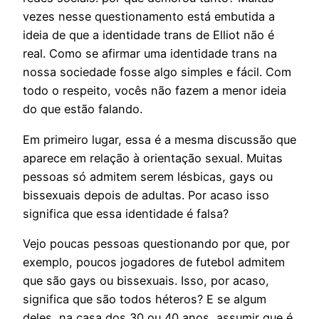
vezes nesse questionamento está embutida a
ideia de que a identidade trans de Elliot não é
real. Como se afirmar uma identidade trans na
nossa sociedade fosse algo simples e fácil. Com
todo o respeito, vocês não fazem a menor ideia
do que estão falando.
Em primeiro lugar, essa é a mesma discussão que
aparece em relação à orientação sexual. Muitas
pessoas só admitem serem lésbicas, gays ou
bissexuais depois de adultas. Por acaso isso
significa que essa identidade é falsa?
Vejo poucas pessoas questionando por que, por
exemplo, poucos jogadores de futebol admitem
que são gays ou bissexuais. Isso, por acaso,
significa que são todos héteros? E se algum
deles, na casa dos 30 ou 40 anos, assumir que é