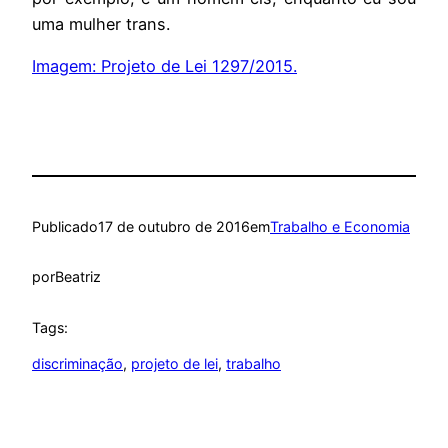
uma mulher trans.
Imagem: Projeto de Lei 1297/2015.
Publicado
17 de outubro de 2016
em
Trabalho e Economia
por
Beatriz
Tags:
discriminação
, 
projeto de lei
, 
trabalho