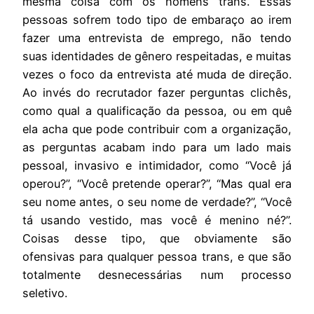
mesma coisa com os homens trans. Essas
pessoas sofrem todo tipo de embaraço ao irem
fazer uma entrevista de emprego, não tendo
suas identidades de gênero respeitadas, e muitas
vezes o foco da entrevista até muda de direção.
Ao invés do recrutador fazer perguntas clichês,
como qual a qualificação da pessoa, ou em quê
ela acha que pode contribuir com a organização,
as perguntas acabam indo para um lado mais
pessoal, invasivo e intimidador, como “Você já
operou?”, “Você pretende operar?”, “Mas qual era
seu nome antes, o seu nome de verdade?”, “Você
tá usando vestido, mas você é menino né?”.
Coisas desse tipo, que obviamente são
ofensivas para qualquer pessoa trans, e que são
totalmente desnecessárias num processo
seletivo.