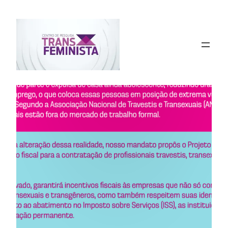
Pular
para
o
conteúdo