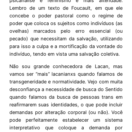
psicanálise e feminismo e mais alteridade.
Lembro de um texto de Foucault, em que ele
concebe o poder pastoral como o regime de
poder que coloca os sujeitos como indivíduos (as
ovelhas) marcados pelo erro essencial (ou
pecado) que necessitam da salvação, utilizando
para isso a culpa e a mortificação da vontade do
indivíduo, tendo em vista uma salvação coletiva.
Não sou grande conhecedora de Lacan, mas
vamos ser “mais” lacanianxs quando falamos de
transgeneridade e normatividade. Vejo com muita
desconfiança a necessidade de busca do Sentido
quando falamos da busca de pessoas trans em
reafirmarem suas identidades, o que pode incluir
demandas por alteração corporal (ou não). Você
pode perfeitamente estabelecer um sistema
interpretativo que coloque a demanda por