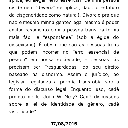
aplica, eu alegar “erro essencial” de uma pessoa
cis (e nem “deveria” se aplicar, dado o estatuto
da cisgeneridade como natural). Divórcio pra que
não é mesmo minha gente? legal mesmo é poder
anular casamento com a pessoa trans da forma
mais fácil e “espontânea” (sob a égide do
cissexismo). É óbvio que são as pessoas trans
que podem incorrer no “erro essencial de
pessoa” em nossa sociedade, e pessoas cis
precisam ser “resguardadas” do seu direito
baseado na cisnorma. Assim o jurídico, ao
legislar, regulariza a própria transfobia sob a
forma do discurso legal. Enquanto isso, cadê
projeto de lei João W. Nery? Cadê discussões
sobre a lei de identidade de gênero, cadê
visibilidade?
17/08/2015