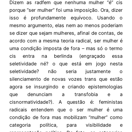
Dizem as radfem que nenhuma mulher “é” cis
porque “ser mulher” foi uma imposição. Ora, dizer
isso é profundamente equívoco. Usando o
mesmo argumento, elas nem ao menos poderiam
se dizer que sejam mulheres, afinal de contas, de
acordo com a mesma teoria radical, ser mulher é
uma condição imposta de fora – mas só o termo
cis entra na berlinda (engraçado essa
seletividade né? o que está em jogo nesta
seletividade? não seria justamente o
silenciamento de novas vozes trans que estão
agora se insurgindo e criando epistemologias
que denunciam a transfobia e a
cisnormatividade?). A questão é: feministas
radicais entendem que o ser mulher é uma
condição de fora mas mobilizam “mulher” como
categoria política, para visibilidade e