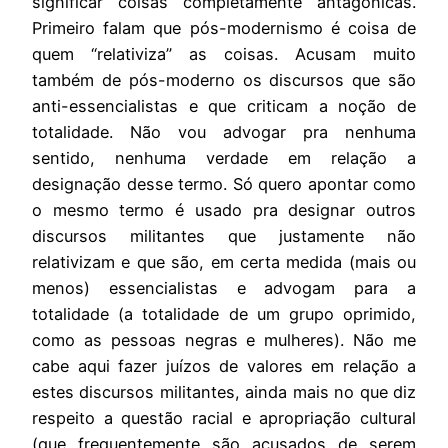
significar coisas completamente antagônicas.
Primeiro falam que pós-modernismo é coisa de
quem “relativiza” as coisas. Acusam muito
também de pós-moderno os discursos que são
anti-essencialistas e que criticam a noção de
totalidade. Não vou advogar pra nenhuma
sentido, nenhuma verdade em relação a
designação desse termo. Só quero apontar como
o mesmo termo é usado pra designar outros
discursos militantes que justamente não
relativizam e que são, em certa medida (mais ou
menos) essencialistas e advogam para a
totalidade (a totalidade de um grupo oprimido,
como as pessoas negras e mulheres). Não me
cabe aqui fazer juízos de valores em relação a
estes discursos militantes, ainda mais no que diz
respeito a questão racial e apropriação cultural
(que frequentemente são acusados de serem