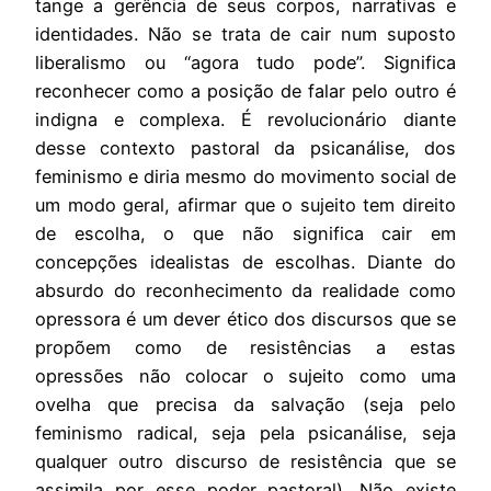
tange a gerência de seus corpos, narrativas e
identidades. Não se trata de cair num suposto
liberalismo ou “agora tudo pode”. Significa
reconhecer como a posição de falar pelo outro é
indigna e complexa. É revolucionário diante
desse contexto pastoral da psicanálise, dos
feminismo e diria mesmo do movimento social de
um modo geral, afirmar que o sujeito tem direito
de escolha, o que não significa cair em
concepções idealistas de escolhas. Diante do
absurdo do reconhecimento da realidade como
opressora é um dever ético dos discursos que se
propõem como de resistências a estas
opressões não colocar o sujeito como uma
ovelha que precisa da salvação (seja pelo
feminismo radical, seja pela psicanálise, seja
qualquer outro discurso de resistência que se
assimila por esse poder pastoral). Não existe