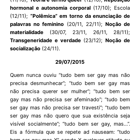
hormonal e autonomia corporal
(17/10); Escola
(12/11);
“Polêmica” em torno da enunciação de
palavras no feminino
(20/11, 22/11);
Noção de
materialidade
(30/07, 23/11, 26/11, 28/11);
Transgeneridade e verdade
(23/12);
Noção de
socialização
(24/11).
29/07/2015
Quem nunca ouviu “tudo bem ser gay mas não
precisa desmunhecar”; “tudo bem ser gay mas
não precisa querer ser mulher”; “tudo bem ser
gay mas não precisa ser afeminado”; “tudo bem
ser gay mas não precisa ser travesti”; “tudo bem
ser gay mas não quero que sua existência seja
visível socialmente”; “tudo bem ser gay, mas…”.
Eis a fórmula que se repete ad nauseam: “tudo