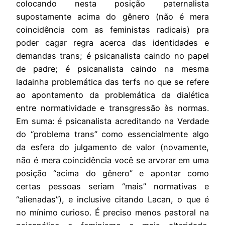
colocando nesta posição paternalista
supostamente acima do gênero (não é mera
coincidência com as feministas radicais) pra
poder cagar regra acerca das identidades e
demandas trans; é psicanalista caindo no papel
de padre; é psicanalista caindo na mesma
ladainha problemática das terfs no que se refere
ao apontamento da problemática da dialética
entre normatividade e transgressão às normas.
Em suma: é psicanalista acreditando na Verdade
do “problema trans” como essencialmente algo
da esfera do julgamento de valor (novamente,
não é mera coincidência você se arvorar em uma
posição “acima do gênero” e apontar como
certas pessoas seriam “mais” normativas e
“alienadas”), e inclusive citando Lacan, o que é
no mínimo curioso. É preciso menos pastoral na