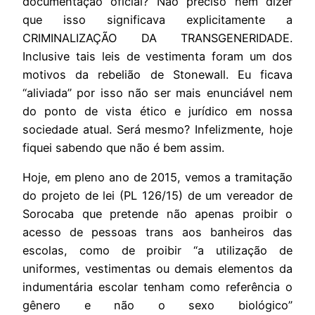
documentação oficial? Não preciso nem dizer
que isso significava explicitamente a
CRIMINALIZAÇÃO DA TRANSGENERIDADE.
Inclusive tais leis de vestimenta foram um dos
motivos da rebelião de Stonewall. Eu ficava
“aliviada” por isso não ser mais enunciável nem
do ponto de vista ético e jurídico em nossa
sociedade atual. Será mesmo? Infelizmente, hoje
fiquei sabendo que não é bem assim.
Hoje, em pleno ano de 2015, vemos a tramitação
do projeto de lei (PL 126/15) de um vereador de
Sorocaba que pretende não apenas proibir o
acesso de pessoas trans aos banheiros das
escolas, como de proibir “a utilização de
uniformes, vestimentas ou demais elementos da
indumentária escolar tenham como referência o
gênero e não o sexo biológico”