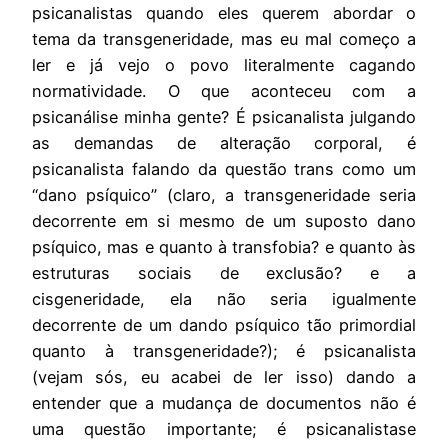
psicanalistas quando eles querem abordar o
tema da transgeneridade, mas eu mal começo a
ler e já vejo o povo literalmente cagando
normatividade. O que aconteceu com a
psicanálise minha gente? É psicanalista julgando
as demandas de alteração corporal, é
psicanalista falando da questão trans como um
“dano psíquico” (claro, a transgeneridade seria
decorrente em si mesmo de um suposto dano
psíquico, mas e quanto à transfobia? e quanto às
estruturas sociais de exclusão? e a
cisgeneridade, ela não seria igualmente
decorrente de um dando psíquico tão primordial
quanto à transgeneridade?); é psicanalista
(vejam sós, eu acabei de ler isso) dando a
entender que a mudança de documentos não é
uma questão importante; é psicanalistase