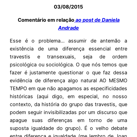
03/08/2015
Comentário em relação
ao post de Daniela
Andrade
Esse é o problema… assumir de antemão a
existência de uma diferença essencial entre
travestis e transexuais, seja de ordem
psicológica ou sociológica. O que nós temos que
fazer é justamente questionar o que faz dessa
evidência de diferença algo natural AO MESMO
TEMPO em que não apagamos as especificidades
históricas (aqui digo, em especial, no nosso
contexto, da história do grupo das travestis, que
podem seguir invisibilizadas por um discurso que
apague suas diferenças em torno de uma
suposta igualdade do grupo). É o velho debate
entre diferença e igualdade (me lembro de Joan