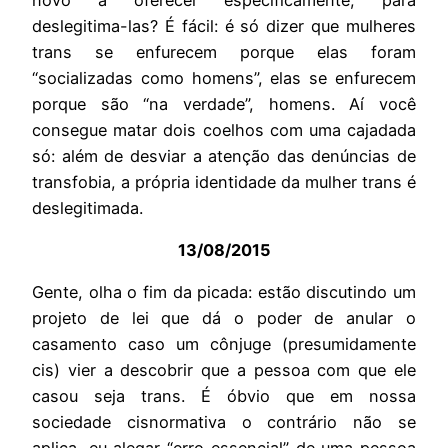
deslegitima-las? É fácil: é só dizer que mulheres
trans se enfurecem porque elas foram
“socializadas como homens”, elas se enfurecem
porque são “na verdade”, homens. Aí você
consegue matar dois coelhos com uma cajadada
só: além de desviar a atenção das denúncias de
transfobia, a própria identidade da mulher trans é
deslegitimada.
13/08/2015
Gente, olha o fim da picada: estão discutindo um
projeto de lei que dá o poder de anular o
casamento caso um cônjuge (presumidamente
cis) vier a descobrir que a pessoa com que ele
casou seja trans. É óbvio que em nossa
sociedade cisnormativa o contrário não se