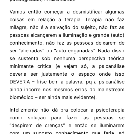
Vamos então começar a desmistificar algumas
coisas em relação a terapia. Terapia não faz
milagre, não é a salvação do sujeito, não faz as
pessoas alcançarem a iluminação e grande (auto)
conhecimento, não faz as pessoas deixarem de
ser “alienadas” ou “auto enganadas”. Nada disso
se sustenta sob nenhuma perspectiva teórica
minimante crítica (e vejam só, a psicanálise
deveria ser justamente o espaço onde isso
DEVERIA – frise bem a palavra, pq a psicanálise
ainda incorre nos mesmos erros do mainstream
biomédico – ser ainda mais evidente).
Infelizmente não dá pra colocar a psicoterapia
como solução para fazer as pessoas se
“despirem de crenças” e então se iluminarem
com um suposto conhecimento que faria, só