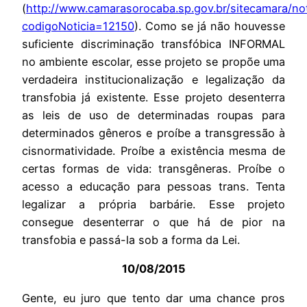
(
http://www.camarasorocaba.sp.gov.br/sitecamara/not
codigoNoticia=12150
). Como se já não houvesse
suficiente discriminação transfóbica INFORMAL
no ambiente escolar, esse projeto se propõe uma
verdadeira institucionalização e legalização da
transfobia já existente. Esse projeto desenterra
as leis de uso de determinadas roupas para
determinados gêneros e proíbe a transgressão à
cisnormatividade. Proíbe a existência mesma de
certas formas de vida: transgêneras. Proíbe o
acesso a educação para pessoas trans. Tenta
legalizar a própria barbárie. Esse projeto
consegue desenterrar o que há de pior na
transfobia e passá-la sob a forma da Lei.
10/08/2015
Gente, eu juro que tento dar uma chance pros