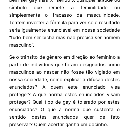
bem ser gay mas X” sendo X qualquer atitude ou
símbolo que remete à feminilidade ou
simplesmente o fracasso da masculinidade.
Tentem inverter a fórmula para ver se o resultado
seria igualmente enunciável em nossa sociedade
“tudo bem ser bicha mas não precisa ser homem
masculino”.
Se o trânsito de gênero em direção ao feminino a
partir de indivíduos que foram designados como
masculinos ao nascer não fosse tão vigiado em
nossa sociedade, como explicar a difusão destes
enunciados? A quem este enunciado visa
proteger? A que norma estes enunciados visam
proteger? Qual tipo de gay é tolerado por estes
enunciados? O que a norma que sustenta o
sentido destes enunciados quer de fato
preservar? Quem acertar ganha um docinho.