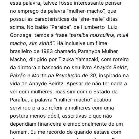
essa palavra, talvez fosse interessante pensar
no emprego da palavra “mulher-macho”, que
possui as características da “she-male” ditas
acima. No baião “Paraíba”, de Humberto Luiz
Gonzaga, temos a frase
“paraíba masculina, muié
macho, sim sinhô”.
Há inclusive um filme
brasileiro de 1983 chamado Parahyba Mulher
Macho, dirigido por Tizuka Yamazaki, com roteiro
da diretora e baseado no seu livro
Anayde Beiriz,
Paixão e Morte na Revolução de 30,
inspirado na
vida de Anayde Beiritz. Apesar de não ter nada a
ver com mulheres, mas sim com o Estado da
Paraíba, a palavra “mulher-macho” acabou
servindo pra se referir a mulheres com uma
postura menos dócil, assertivas e que não
dependiam financeira e emocionalmente de um
homem. Eu me recordo de quando estava com