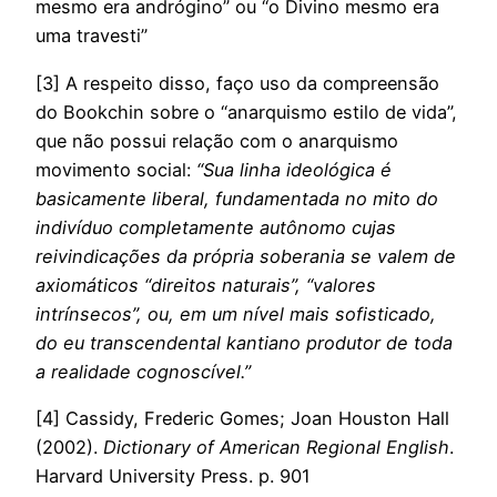
mesmo era andrógino” ou “o Divino mesmo era
uma travesti”
[3] A respeito disso, faço uso da compreensão
do Bookchin sobre o “anarquismo estilo de vida”,
que não possui relação com o anarquismo
movimento social:
“
Sua linha ideológica é
basicamente liberal, fundamentada no mito do
indivíduo completamente autônomo cujas
reivindicações da própria soberania se valem de
axiomáticos “direitos naturais”, “valores
intrínsecos”, ou, em um nível mais sofisticado,
do eu transcendental kantiano produtor de toda
a realidade cognoscível.”
[4]
Cassidy, Frederic Gomes; Joan Houston Hall
(2002).
Dictionary of American Regional English
.
Harvard University Press. p. 901