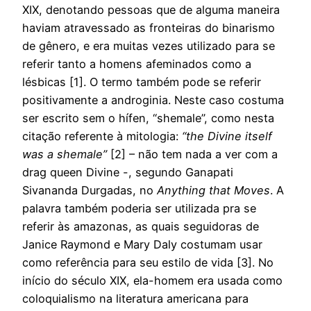
XIX, denotando pessoas que de alguma maneira
haviam atravessado as fronteiras do binarismo
de gênero, e era muitas vezes utilizado para se
referir tanto a homens afeminados como a
lésbicas [1]. O termo também pode se referir
positivamente a androginia. Neste caso costuma
ser escrito sem o hífen, “shemale”, como nesta
citação referente à mitologia:
“the Divine itself
was a shemale”
[2] – não tem nada a ver com a
drag queen Divine -, segundo Ganapati
Sivananda Durgadas, no
Anything that Moves
. A
palavra também poderia ser utilizada pra se
referir às amazonas, as quais seguidoras de
Janice Raymond e Mary Daly costumam usar
como referência para seu estilo de vida [3].
No
início do século XIX, ela-homem era usada como
coloquialismo na literatura americana para