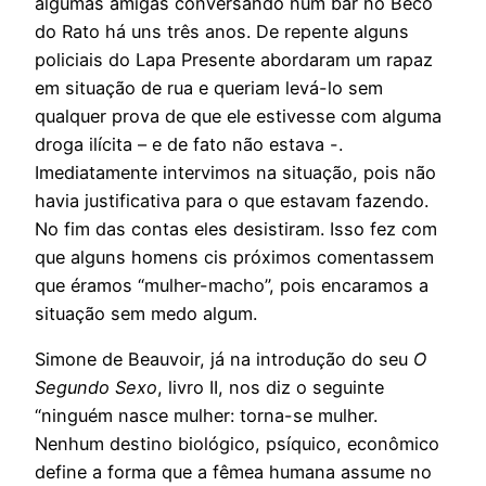
algumas amigas conversando num bar no Beco
do Rato há uns três anos. De repente alguns
policiais do Lapa Presente abordaram um rapaz
em situação de rua e queriam levá-lo sem
qualquer prova de que ele estivesse com alguma
droga ilícita – e de fato não estava -.
Imediatamente intervimos na situação, pois não
havia justificativa para o que estavam fazendo.
No fim das contas eles desistiram. Isso fez com
que alguns homens cis próximos comentassem
que éramos “mulher-macho”, pois encaramos a
situação sem medo algum.
Simone de Beauvoir, já na introdução do seu
O
Segundo Sexo
, livro II, nos diz o seguinte
“ninguém nasce mulher: torna-se mulher.
Nenhum destino biológico, psíquico, econômico
define a forma que a fêmea humana assume no