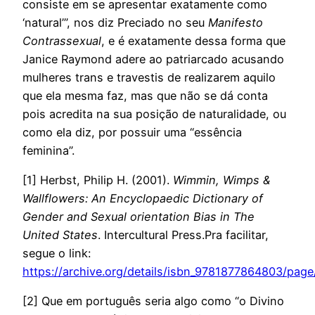
consiste em se apresentar exatamente como
‘natural’”, nos diz Preciado no seu
Manifesto
Contrassexual
, e é exatamente dessa forma que
Janice Raymond adere ao patriarcado acusando
mulheres trans e travestis de realizarem aquilo
que ela mesma faz, mas que não se dá conta
pois acredita na sua posição de naturalidade, ou
como ela diz, por possuir uma “essência
feminina”.
[1]
Herbst, Philip H. (2001).
Wimmin, Wimps &
Wallflowers: An Encyclopaedic Dictionary of
Gender and Sexual orientation Bias in The
United States
. Intercultural Press
.Pra facilitar,
segue o link:
https://archive.org/details/isbn_9781877864803/pag
[2] Que em português seria algo como “o Divino