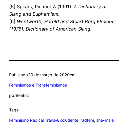
[5] Spears, Richard A (1991).
A Dictionary of
Slang and Euphemism.
[6]
Wentworth, Harold and Stuart Berg Flexner
(1975). Dictionary of American Slang.
Publicado
20 de março de 2020
em
Feminismos e Transfeminismos
por
Beatriz
Tags:
Feminismo Radical Trans-Excludente
, 
radfem
, 
she-male