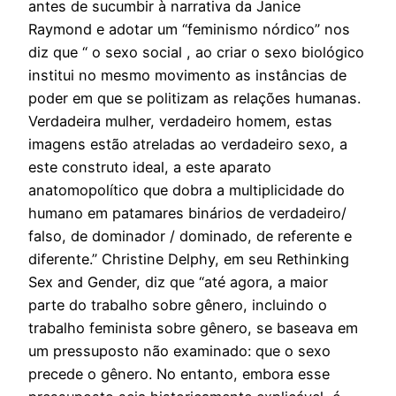
antes de sucumbir à narrativa da Janice
Raymond e adotar um “feminismo nórdico” nos
diz que
“ o sexo social , ao criar o sexo biológico
institui no mesmo movimento as instâncias de
poder em que se politizam as relações humanas.
Verdadeira mulher, verdadeiro homem, estas
imagens estão atreladas ao verdadeiro sexo, a
este construto ideal, a este aparato
anatomopolítico que dobra a multiplicidade do
humano em patamares binários de verdadeiro/
falso, de dominador / dominado, de referente e
diferente.” Christine Delphy, em seu Rethinking
Sex and Gender, diz que “até agora, a maior
parte do trabalho sobre gênero, incluindo o
trabalho feminista sobre gênero, se baseava em
um pressuposto não examinado: que o sexo
precede o gênero. No entanto, embora esse