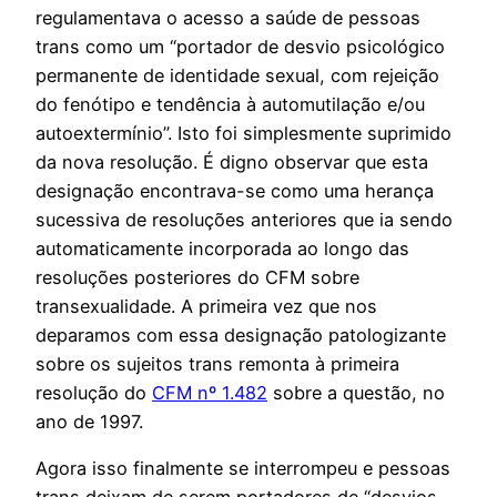
regulamentava o acesso a saúde de pessoas
trans como um “portador de desvio psicológico
permanente de identidade sexual, com rejeição
do fenótipo e tendência à automutilação e/ou
autoextermínio”. Isto foi simplesmente suprimido
da nova resolução. É digno observar que esta
designação encontrava-se como uma herança
sucessiva de resoluções anteriores que ia sendo
automaticamente incorporada ao longo das
resoluções posteriores do CFM sobre
transexualidade. A primeira vez que nos
deparamos com essa designação patologizante
sobre os sujeitos trans remonta à primeira
resolução do
CFM nº 1.482
sobre a questão, no
ano de 1997.
Agora isso finalmente se interrompeu e pessoas