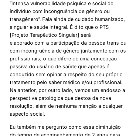
“intensa vulnerabilidade psíquica e social do
indivíduo com incongruência de gênero ou
transgênero”. Fala ainda de cuidado humanizado,
singular e saúde integral. É dito que o PTS
[Projeto Terapêutico Singular] será
elaborado com a participação da pessoa trans ou
com incongruência de gênero juntamente com os
profissionais, o que difere de uma concepção
passiva do usuário de saúde que apenas é
conduzido sem opinar a respeito do seu próprio
tratamento pelo saber médico e/ou profissional.
Na anterior, por outro lado, vemos um endosso a
perspectiva patológica que destoa da nova
resolução, além de nenhuma menção a qualquer
aspecto social.
Eu também me pergunto como essa diminuição
do tempo de acompanhamento de 2 anos para