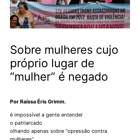
Sobre mulheres cujo
próprio lugar de
“mulher” é negado
Por Raíssa Éris Grimm.
é impossível a gente entender
o patriarcado
olhando apenas sobre “opressão contra
mulheres”