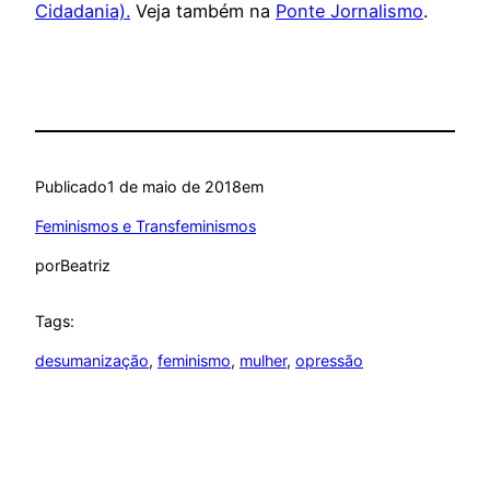
Cidadania).
Veja também na
Ponte Jornalismo
.
Publicado
1 de maio de 2018
em
Feminismos e Transfeminismos
por
Beatriz
Tags:
desumanização
, 
feminismo
, 
mulher
, 
opressão