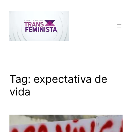
Pular
para
o
conteúdo
Tag:
expectativa de
vida