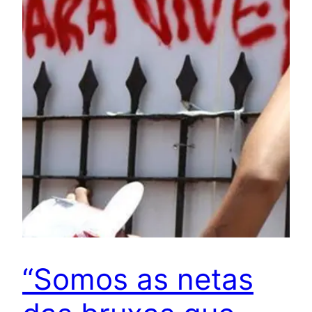
“Somos as netas