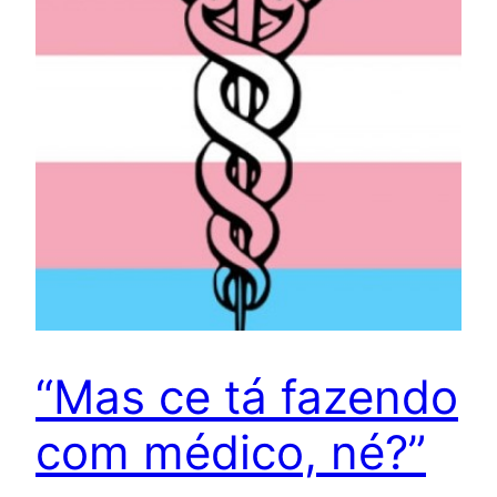
“Mas ce tá fazendo
com médico, né?”