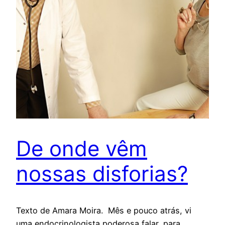
De onde vêm
nossas disforias?
Texto de Amara Moira. Mês e pouco atrás, vi
uma endocrinologista poderosa falar, para