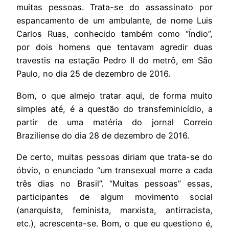
muitas pessoas. Trata-se do assassinato por
espancamento de um ambulante, de nome Luis
Carlos Ruas, conhecido também como “Índio”,
por dois homens que tentavam agredir duas
travestis na estação Pedro II do metrô, em São
Paulo, no dia 25 de dezembro de 2016.
Bom, o que almejo tratar aqui, de forma muito
simples até, é a questão do transfeminicídio, a
partir de uma matéria do jornal Correio
Braziliense do dia 28 de dezembro de 2016.
De certo, muitas pessoas diriam que trata-se do
óbvio, o enunciado “um transexual morre a cada
três dias no Brasil”. “Muitas pessoas” essas,
participantes de algum movimento social
(anarquista, feminista, marxista, antirracista,
etc.), acrescenta-se. Bom, o que eu questiono é,