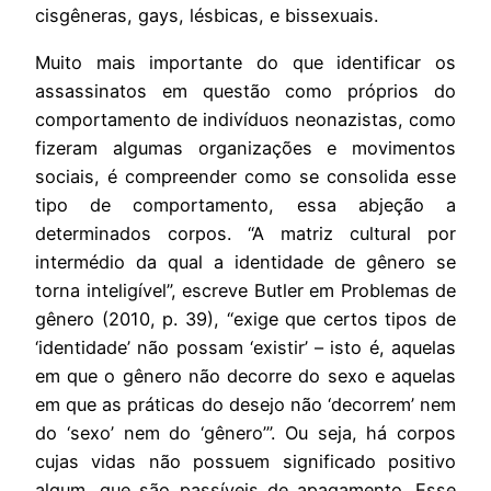
cisgêneras, gays, lésbicas, e bissexuais.
Muito mais importante do que identificar os
assassinatos em questão como próprios do
comportamento de indivíduos neonazistas, como
fizeram algumas organizações e movimentos
sociais, é compreender como se consolida esse
tipo de comportamento, essa abjeção a
determinados corpos. “A matriz cultural por
intermédio da qual a identidade de gênero se
torna inteligível”, escreve Butler em Problemas de
gênero (2010, p. 39), “exige que certos tipos de
‘identidade’ não possam ‘existir’ – isto é, aquelas
em que o gênero não decorre do sexo e aquelas
em que as práticas do desejo não ‘decorrem’ nem
do ‘sexo’ nem do ‘gênero’”. Ou seja, há corpos
cujas vidas não possuem significado positivo
algum, que são passíveis de apagamento. Esse