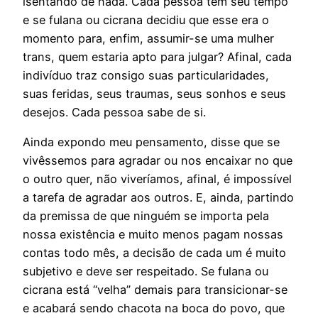
isentando de nada. Cada pessoa tem seu tempo
e se fulana ou cicrana decidiu que esse era o
momento para, enfim, assumir-se uma mulher
trans, quem estaria apto para julgar? Afinal, cada
indivíduo traz consigo suas particularidades,
suas feridas, seus traumas, seus sonhos e seus
desejos. Cada pessoa sabe de si.
Ainda expondo meu pensamento, disse que se
vivêssemos para agradar ou nos encaixar no que
o outro quer, não viveríamos, afinal, é impossível
a tarefa de agradar aos outros. E, ainda, partindo
da premissa de que ninguém se importa pela
nossa existência e muito menos pagam nossas
contas todo mês, a decisão de cada um é muito
subjetivo e deve ser respeitado. Se fulana ou
cicrana está “velha” demais para transicionar-se
e acabará sendo chacota na boca do povo, que