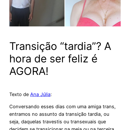
Transição “tardia”? A
hora de ser feliz é
AGORA!
Texto de
Ana Júlia
:
Conversando esses dias com uma amiga trans,
entramos no assunto da transição tardia, ou
seja, daquelas travestis ou transexuais que
decidem se transicionar na meia ou na terceira