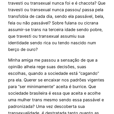
travesti ou transexual nunca foi e é chacota? Que
travesti ou transexual nunca passou/ passa pela
transfobia de cada dia, sendo ela passável, bela,
feia ou não passável? Sobre fulana ou cicrana
assumir-se trans na terceira idade sendo pobre,
que travesti ou transexual assumiu sua
identidade sendo rica ou tendo nascido num
berço de ouro?
Minha amiga me passou a sensação de que a
opinião alheia rege suas decisões, suas
escolhas, quando a sociedade está “cagando”
pra ela. Querer se encaixar nos padrões vigentes
para “ser minimamente” aceita é burrice. Que
sociedade brasileira é essa que aceita e acolhe
uma mulher trans mesmo sendo essa passável e
padronizada? Uma vez descoberta sua
transexualidade, é destratada tanto quanto as