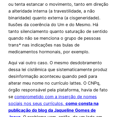
ou tenta estancar o movimento, tanto em direção
a alteridade interna (a travestilidade, a não
binaridade) quanto externa (a cisgeneridade).
Ilusões da coerência do Um e do Mesmo. Há
tanto silenciamento quanto saturação de sentido
quando não se menciona o grupo de pessoas
trans* nas indicações nas bulas de
medicamentos hormonais, por exemplo.
Aqui vai outro caso. O mesmo desdobramento
dessa lei cistêmica que sistematicamente produz
desinformação aconteceu quando pedi para
alterar meu nome no currículo lattes. O CNPq,
órgão responsável pela plataforma, havia de fato
se
comprometido com a inserção de nomes
sociais nos seus currículos,
como consta na
publicação do blog da Jaqueline Gomes de
Jesus
. O problema vem, então, de um lado em