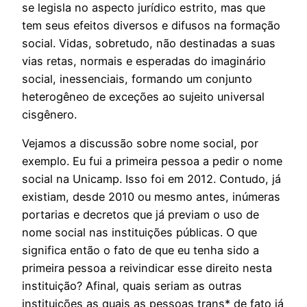
se legisla no aspecto jurídico estrito, mas que
tem seus efeitos diversos e difusos na formação
social. Vidas, sobretudo, não destinadas a suas
vias retas, normais e esperadas do imaginário
social, inessenciais, formando um conjunto
heterogêneo de exceções ao sujeito universal
cisgênero.
Vejamos a discussão sobre nome social, por
exemplo. Eu fui a primeira pessoa a pedir o nome
social na Unicamp. Isso foi em 2012. Contudo, já
existiam, desde 2010 ou mesmo antes, inúmeras
portarias e decretos que já previam o uso de
nome social nas instituições públicas. O que
significa então o fato de que eu tenha sido a
primeira pessoa a reivindicar esse direito nesta
instituição? Afinal, quais seriam as outras
instituições as quais as pessoas trans* de fato já