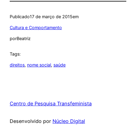
Publicado
17 de março de 2015
em
Cultura e Comportamento
por
Beatriz
Tags:
direitos
, 
nome social
, 
saúde
Centro de Pesquisa Transfeminista
Desenvolvido por
Núcleo Digital