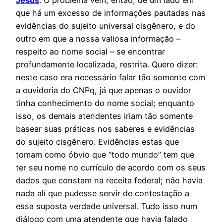
que há um excesso de informações pautadas nas
evidências do sujeito universal cisgênero, e do
outro em que a nossa valiosa informação –
respeito ao nome social – se encontrar
profundamente localizada, restrita. Quero dizer:
neste caso era necessário falar tão somente com
a ouvidoria do CNPq, já que apenas o ouvidor
tinha conhecimento do nome social; enquanto
isso, os demais atendentes iriam tão somente
basear suas práticas nos saberes e evidências
do sujeito cisgênero. Evidências estas que
tomam como óbvio que “todo mundo” tem que
ter seu nome no currículo de acordo com os seus
dados que constam na receita federal; não havia
nada alí que pudesse servir de contestação a
essa suposta verdade universal. Tudo isso num
diálogo com uma atendente que havia falado