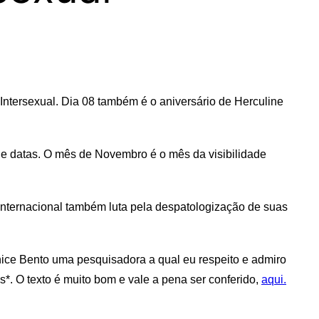
 Intersexual. Dia 08 também é o aniversário de Herculine
de datas. O mês de Novembro é o mês da visibilidade
internacional também luta pela despatologização de suas
enice Bento uma pesquisadora a qual eu respeito e admiro
s*. O texto é muito bom e vale a pena ser conferido,
aqui.