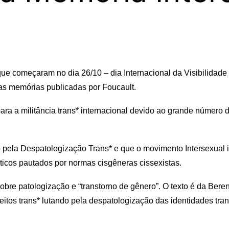
que começaram no dia 26/10 – dia Internacional da Visibilidade
uas memórias publicadas por Foucault.
a a militância trans* internacional devido ao grande número 
 pela Despatologização Trans* e que o movimento Intersexual 
ticos pautados por normas cisgêneras cissexistas.
obre patologização e “transtorno de gênero”. O texto é da Ber
eitos trans* lutando pela despatologização das identidades tran