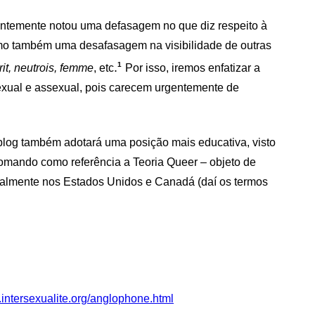
entemente notou uma defasagem no que diz respeito à
como também uma desafasagem na visibilidade de outras
.
1
rit, neutrois, femme
, etc
Por isso, iremos enfatizar a
xual e assexual, pois carecem urgentemente de
blog também adotará uma posição mais educativa, visto
tomando como referência a Teoria Queer – objeto de
ipalmente nos Estados Unidos e Canadá (daí os termos
.intersexualite.org/anglophone.html