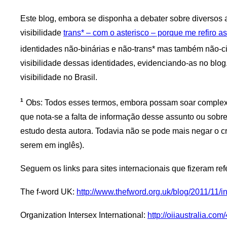
Este blog, embora se disponha a debater sobre diversos
visibilidade
trans* – com o asterisco – porque me refiro a
identidades não-binárias e não-trans* mas também não-ci
visibilidade dessas identidades, evidenciando-as no blog
visibilidade no Brasil.
1
Obs: Todos esses termos, embora possam soar complexos
que nota-se a falta de informação desse assunto ou sobr
estudo desta autora. Todavia não se pode mais negar o c
serem em inglês).
Seguem os links para sites internacionais que fizeram ref
The f-word UK:
http://www.thefword.org.uk/blog/2011/11
Organization Intersex International:
http://oiiaustralia.c