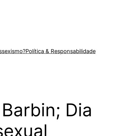
issexismo?
Política & Responsabilidade
 Barbin; Dia
sexual