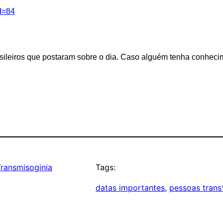
id=84
leiros que postaram sobre o dia. Caso alguém tenha conhecimen
Transmisoginia
Tags:
datas importantes
, 
pessoas trans