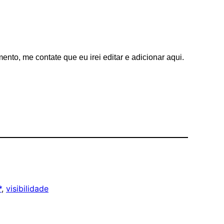
to, me contate que eu irei editar e adicionar aqui.
*
, 
visibilidade