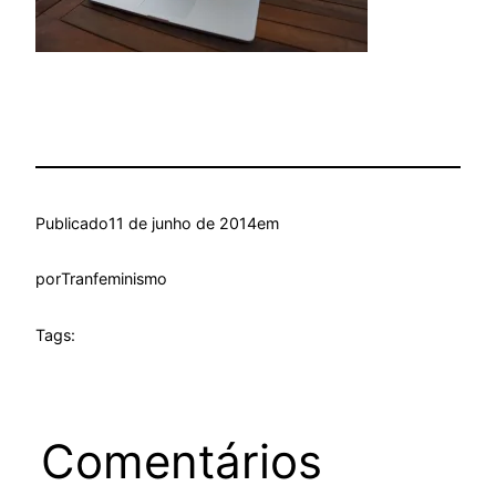
Publicado
11 de junho de 2014
em
por
Tranfeminismo
Tags:
Comentários