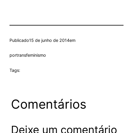
Publicado
15 de junho de 2014
em
por
transfeminismo
Tags:
Comentários
Deixe um comentário