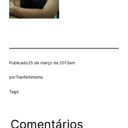
Publicado
25 de março de 2013
em
por
Tranfeminismo
Tags:
Comentários