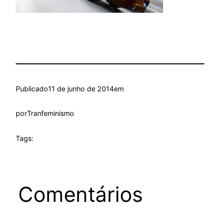
Publicado
11 de junho de 2014
em
por
Tranfeminismo
Tags:
Comentários