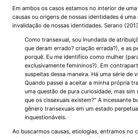
Em ambos os casos estamos no interior de uma r
causas ou origens de nossas identidades é uma
invalidação de nossas identidades. Serano (2013
Como transexual, sou inundada de atribuiç
que deram errado? criação errada?), e as 
porquê. Eu me identifico como mulher (para
exclusivamente femininos?). Em contraparti
suspeitas dessa maneira. Há uma série de v
Quando passei a aceitar a minha própria tr
uma questão de pura curiosidade, mas sim u
que os cissexuais existem?” A incessante b
gênero transexuais em um estado perpetuam
inquestionáveis.
Ao buscarmos causas, etiologias, entramos no 