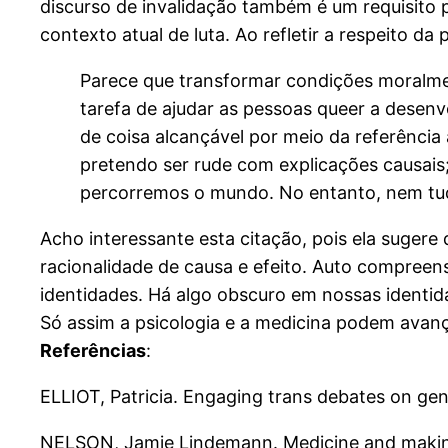
discurso de invalidação também é um requisito 
contexto atual de luta.
Ao refletir a respeito d
Parece que transformar condições moralmen
tarefa de ajudar as pessoas queer a desen
de coisa alcançável por meio da referência 
pretendo ser rude com explicações causai
percorremos o mundo. No entanto, nem tud
Acho interessante esta citação, pois ela suger
racionalidade de causa e efeito. Auto compreens
identidades. Há algo obscuro em nossas identid
Só assim a psicologia e a medicina podem avanç
Referências
:
ELLIOT, Patricia. Engaging trans debates on gen
NELSON, Jamie Lindemann. Medicine and making