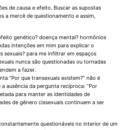
es de causa e efeito. Buscar as supostas
os a mercê de questionamento e assim,
defeito genético? doença mental? hormônios
ndas intenções em mim para explicar o
s sexuais? para me infiltrar em espaços
sexuais nunca são questionadas ou tornadas
tendem a fazer.
nta “Por que transexuais existem?” não é
 a ausência da pergunta recíproca: “Por
jetada para manter as identidades de
ades de gênero cissexuais continuem a ser
constantemente questionáveis no interior de um