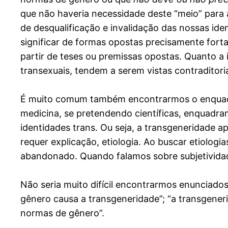
que não haveria necessidade deste “meio” para 
de desqualificação e invalidação das nossas i
significar de formas opostas precisamente fort
partir de teses ou premissas opostas. Quanto a i
transexuais, tendem a serem vistas contradito
É muito comum também encontrarmos o enquadram
medicina, se pretendendo científicas, enquadra
identidades trans. Ou seja, a transgeneridade a
requer explicação, etiologia. Ao buscar etiologi
abandonado. Quando falamos sobre subjetividad
Não seria muito difícil encontrarmos enunciado
gênero causa a transgeneridade”; “a transgener
normas de gênero”.