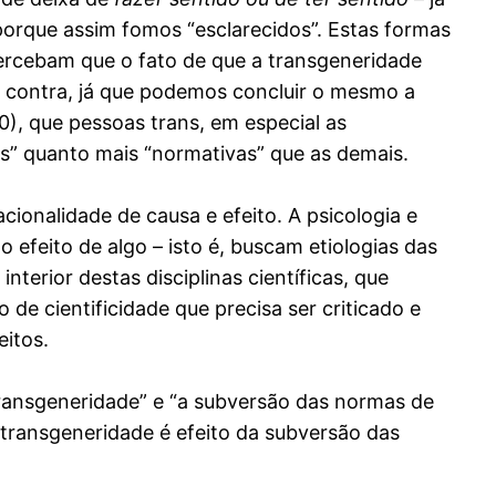
porque assim fomos “esclarecidos”. Estas formas
ercebam que o fato de que a transgeneridade
r contra, já que podemos concluir o mesmo a
20), que pessoas trans, em especial as
s” quanto mais “normativas” que as demais.
onalidade de causa e efeito. A psicologia e
efeito de algo – isto é, buscam etiologias das
terior destas disciplinas científicas, que
 de cientificidade que precisa ser criticado e
itos.
transgeneridade” e “a subversão das normas de
 transgeneridade é efeito da subversão das