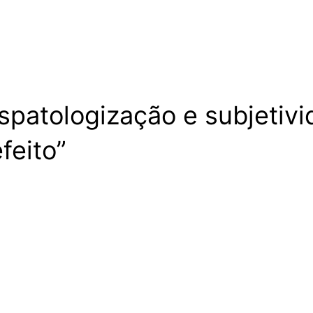
patologização e subjetivid
feito”