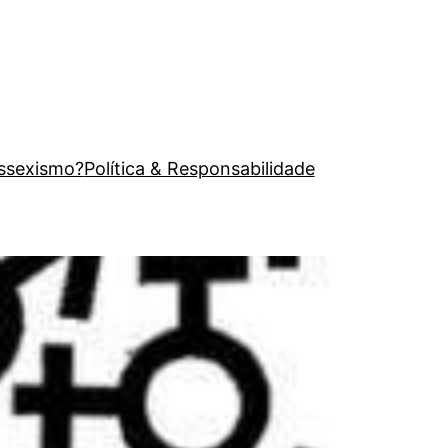
issexismo?
Política & Responsabilidade