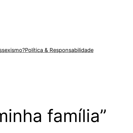
issexismo?
Política & Responsabilidade
minha família”