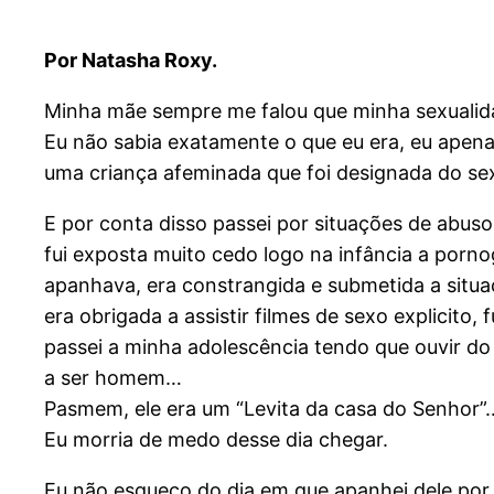
Por Natasha Roxy.
Minha mãe sempre me falou que minha sexualida
Eu não sabia exatamente o que eu era, eu apena
uma criança afeminada que foi designada do se
E por conta disso passei por situações de abuso
fui exposta muito cedo logo na infância a pornog
apanhava, era constrangida e submetida a situ
era obrigada a assistir filmes de sexo explicit
passei a minha adolescência tendo que ouvir do
a ser homem…
Pasmem, ele era um “Levita da casa do Senhor”
Eu morria de medo desse dia chegar.
Eu não esqueço do dia em que apanhei dele por 