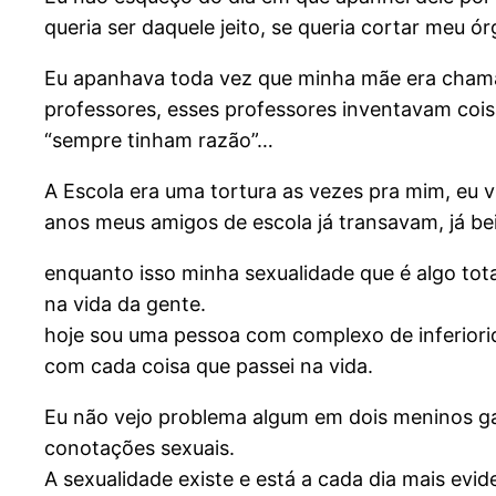
queria ser daquele jeito, se queria cortar meu 
Eu apanhava toda vez que minha mãe era chamad
professores, esses professores inventavam coi
“sempre tinham razão”…
A Escola era uma tortura as vezes pra mim, eu
anos meus amigos de escola já transavam, já be
enquanto isso minha sexualidade que é algo total
na vida da gente.
hoje sou uma pessoa com complexo de inferiori
com cada coisa que passei na vida.
Eu não vejo problema algum em dois meninos gay
conotações sexuais.
A sexualidade existe e está a cada dia mais ev