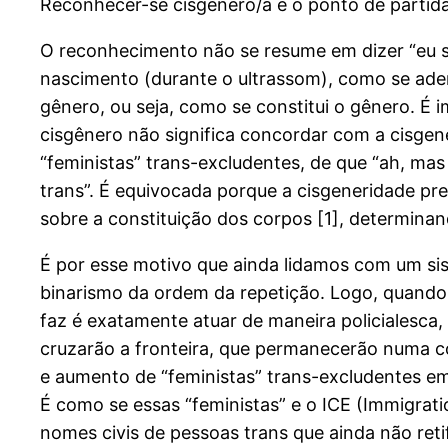
Reconhecer-se cisgênero/a é o ponto de partida
O reconhecimento não se resume em dizer “eu s
nascimento (durante o ultrassom), como se ade
gênero, ou seja, como se constitui o gênero. 
cisgênero não significa concordar com a cisgen
“feministas” trans-excludentes, de que “ah, m
trans”. É equivocada porque a cisgeneridade pr
sobre a constituição dos corpos [1], determinan
É por esse motivo que ainda lidamos com um sis
binarismo da ordem da repetição. Logo, quando 
faz é exatamente atuar de maneira policialesca,
cruzarão a fronteira, que permanecerão numa 
e aumento de “feministas” trans-excludentes e
É como se essas “feministas” e o ICE (Immigra
nomes civis de pessoas trans que ainda não re