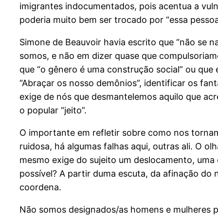
imigrantes indocumentados, pois acentua a vul
poderia muito bem ser trocado por “essa pessoa
Simone de Beauvoir havia escrito que “não se 
somos, e não em dizer quase que compulsoriamen
que “o gênero é uma construção social” ou que 
“Abraçar os nosso demônios”, identificar os fan
exige de nós que desmantelemos aquilo que acre
o popular “jeito”.
O importante em refletir sobre como nos tornam
ruidosa, há algumas falhas aqui, outras ali. O 
mesmo exige do sujeito um deslocamento, uma e
possível? A partir duma escuta, da afinação do
coordena.
Não somos designados/as homens e mulheres por