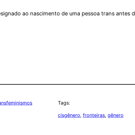
esignado ao nascimento de uma pessoa trans antes d
ansfeminismos
Tags:
cisgênero
, 
fronteiras
, 
gênero