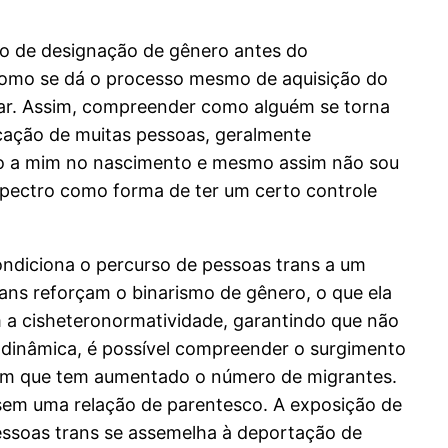
so de designação de gênero antes do
 como se dá o processo mesmo de aquisição do
dar. Assim, compreender como alguém se torna
ocação de muitas pessoas, geralmente
ado a mim no nascimento e mesmo assim não sou
spectro como forma de ter um certo controle
ondiciona o percurso de pessoas trans a um
ans reforçam o binarismo de gênero, o que ela
em a cisheteronormatividade, garantindo que não
dinâmica, é possível compreender o surgimento
o em que tem aumentado o número de migrantes.
ssem uma relação de parentesco. A exposição de
essoas trans se assemelha à deportação de