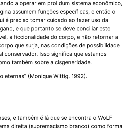
ssando a operar em prol dum sistema econômico,
gina assumem funções específicas, e então o
ui é preciso tomar cuidado ao fazer uso da
gano, e que portanto se deve conciliar este
vel, a ficcionalidade do corpo, e não retornar a
corpo que surja, nas condições de possibilidade
al conservador. Isso significa que estamos
 como também sobre a cisgeneridade.
ão eternas” (Monique Wittig, 1992).
enses, e também é lá que se encontra o WoLF
trema direita (supremacismo branco) como forma