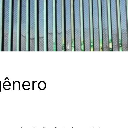
gênero