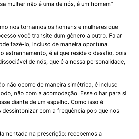
essa mulher não é uma de nós, é um homem”
 como nos tornamos os homens e mulheres que
cesso você transite dum gênero a outro. Falar
ode fazê-lo, incluso de maneira oportuna.
o estranhamento, é aí que reside o desafio, pois
issociável de nós, que é a nossa personalidade,
 não ocorre de maneira simétrica, é incluso
cômodo, não com a acomodação. Esse olhar para si
esse diante de um espelho. Como isso é
s dessintonizar com a frequência pop que nos
ndamentada na prescrição: recebemos a