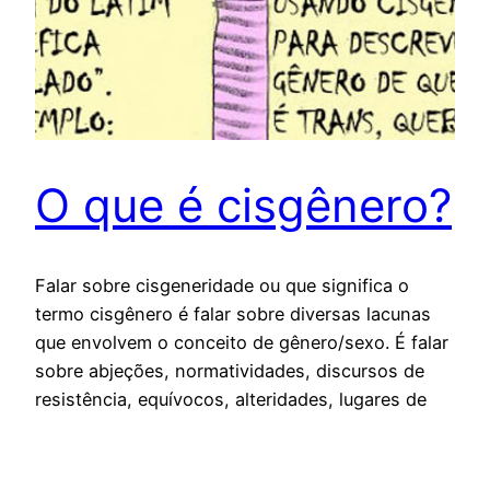
O que é cisgênero?
Falar sobre cisgeneridade ou que significa o
termo cisgênero é falar sobre diversas lacunas
que envolvem o conceito de gênero/sexo. É falar
sobre abjeções, normatividades, discursos de
resistência, equívocos, alteridades, lugares de
falas e também sobre questões linguísticas que a
dicotomia cis/trans* envolve ou propõe. Neste
texto, pretendo abordar o termo cisgênero