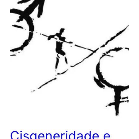
Cisgeneridade e