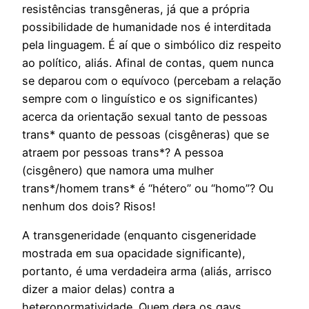
resistências transgêneras, já que a própria
possibilidade de humanidade nos é interditada
pela linguagem. É aí que o simbólico diz respeito
ao político, aliás. Afinal de contas, quem nunca
se deparou com o equívoco (percebam a relação
sempre com o linguístico e os significantes)
acerca da orientação sexual tanto de pessoas
trans* quanto de pessoas (cisgêneras) que se
atraem por pessoas trans*? A pessoa
(cisgênero) que namora uma mulher
trans*/homem trans* é “hétero” ou “homo”? Ou
nenhum dos dois? Risos!
A transgeneridade (enquanto cisgeneridade
mostrada em sua opacidade significante),
portanto, é uma verdadeira arma (aliás, arrisco
dizer a maior delas) contra a
heteronormatividade. Quem dera os gays