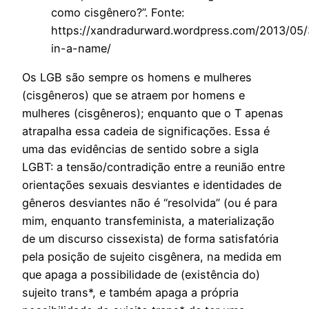
como cisgênero?”. Fonte:
https://xandradurward.wordpress.com/2013/05
in-a-name/
Os LGB são sempre os homens e mulheres
(cisgêneros) que se atraem por homens e
mulheres (cisgêneros); enquanto que o T apenas
atrapalha essa cadeia de significações. Essa é
uma das evidências de sentido sobre a sigla
LGBT: a tensão/contradição entre a reunião entre
orientações sexuais desviantes e identidades de
gêneros desviantes não é “resolvida” (ou é para
mim, enquanto transfeminista, a materialização
de um discurso cissexista) de forma satisfatória
pela posição de sujeito cisgênera, na medida em
que apaga a possibilidade de (existência do)
sujeito trans*, e também apaga a própria