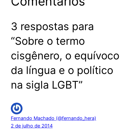
Comentários
3 respostas para
“Sobre o termo
cisgênero, o equívoco
da língua e o político
na sigla LGBT”
Fernando Machado (@fernando_hera)
2 de julho de 2014