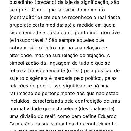
puxadinho (precário) da laje da significação, são
sempre o Outro, que, a partir do momento
(contraditório) em que se reconhece o real deste
grupo até certa medida: até a medida em que a
cisgeneridade é posta como ponto incontornável
(e insuportável)? São sempre aqueles que
sobram, são o Outro não na sua relação de
alteridade, mas na sua relação de abjeção. A
simbolização da linguagem de tudo o que se
refere a transgeneridade (o real) pela posição de
sujeito cisgênera é marcada pelo político, pelas
relações de poder. Isso significa que há uma
“afirmação de pertencimento dos que não estão
incluídos, caracterizada pela contradição de uma
normatividade que estabelece (desigualmente)
uma divisão do real”, como bem define Eduardo
Guimarães na sua semântica do acontecimento.