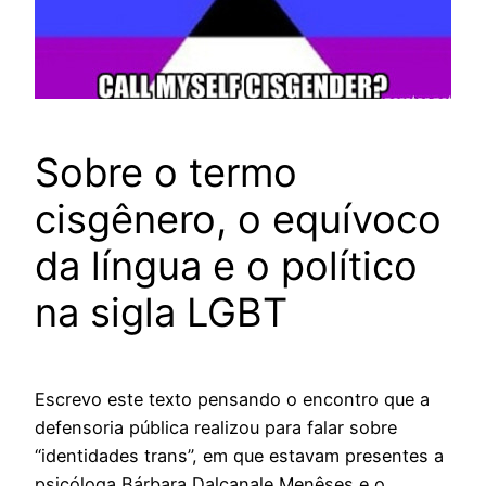
Sobre o termo
cisgênero, o equívoco
da língua e o político
na sigla LGBT
Escrevo este texto pensando o encontro que a
defensoria pública realizou para falar sobre
“identidades trans”, em que estavam presentes a
psicóloga Bárbara Dalcanale Menêses e o