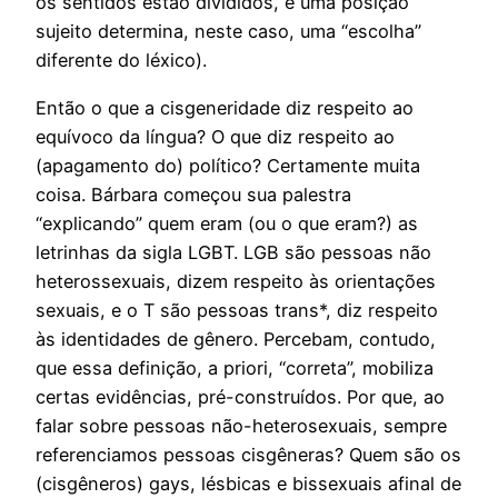
os sentidos estão divididos, e uma posição
sujeito determina, neste caso, uma “escolha”
diferente do léxico).
Então o que a cisgeneridade diz respeito ao
equívoco da língua? O que diz respeito ao
(apagamento do) político? Certamente muita
coisa. Bárbara começou sua palestra
“explicando” quem eram (ou o que eram?) as
letrinhas da sigla LGBT. LGB são pessoas não
heterossexuais, dizem respeito às orientações
sexuais, e o T são pessoas trans*, diz respeito
às identidades de gênero. Percebam, contudo,
que essa definição, a priori, “correta”, mobiliza
certas evidências, pré-construídos. Por que, ao
falar sobre pessoas não-heterosexuais, sempre
referenciamos pessoas cisgêneras? Quem são os
(cisgêneros) gays, lésbicas e bissexuais afinal de