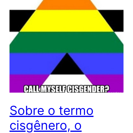
Sobre o termo
cisgênero, o