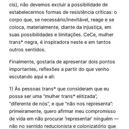
cis), não devemos excluir a possibilidade de
estabelecermos formas de resistência críticas: o
corpo que, se necessário/inevitável, reage e se
coloca, materialmente, diante da injustiça, em
suas possibilidades e limitações. CeCe, mulher
trans* negra, é inspiradora neste e em tantos
outros sentidos.
Finalmente, gostaria de apresentar dois pontos
importantes, reflexões a partir do que venho
escutando aqui e ali:
1) Às pessoas trans* que consideram que eu
possa ser uma “mulher trans* elitizada”,
“diferente de nós”, e que “não nos representa”:
primeiramente, quero afirmar meu compromisso
de vida em não procurar ‘representar’ ninguém —
não no sentido reducionista e colonizatório que