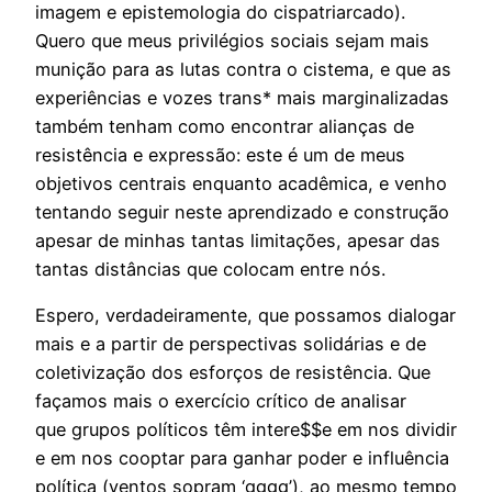
imagem e epistemologia do cispatriarcado).
Quero que meus privilégios sociais sejam mais
munição para as lutas contra o cistema, e que as
experiências e vozes trans* mais marginalizadas
também tenham como encontrar alianças de
resistência e expressão: este é um de meus
objetivos centrais enquanto acadêmica, e venho
tentando seguir neste aprendizado e construção
apesar de minhas tantas limitações, apesar das
tantas distâncias que colocam entre nós.
Espero, verdadeiramente, que possamos dialogar
mais e a partir de perspectivas solidárias e de
coletivização dos esforços de resistência. Que
façamos mais o exercício crítico de analisar
que grupos políticos têm intere$$e em nos dividir
e em nos cooptar para ganhar poder e influência
política (ventos sopram ‘gggg’), ao mesmo tempo