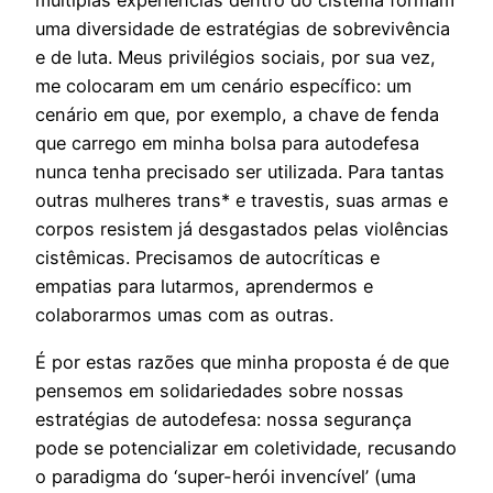
múltiplas experiências dentro do cistema formam
uma diversidade de estratégias de sobrevivência
e de luta. Meus privilégios sociais, por sua vez,
me colocaram em um cenário específico: um
cenário em que, por exemplo, a chave de fenda
que carrego em minha bolsa para autodefesa
nunca tenha precisado ser utilizada. Para tantas
outras mulheres trans* e travestis, suas armas e
corpos resistem já desgastados pelas violências
cistêmicas. Precisamos de autocríticas e
empatias para lutarmos, aprendermos e
colaborarmos umas com as outras.
É por estas razões que minha proposta é de que
pensemos em solidariedades sobre nossas
estratégias de autodefesa: nossa segurança
pode se potencializar em coletividade, recusando
o paradigma do ‘super-herói invencível’ (uma