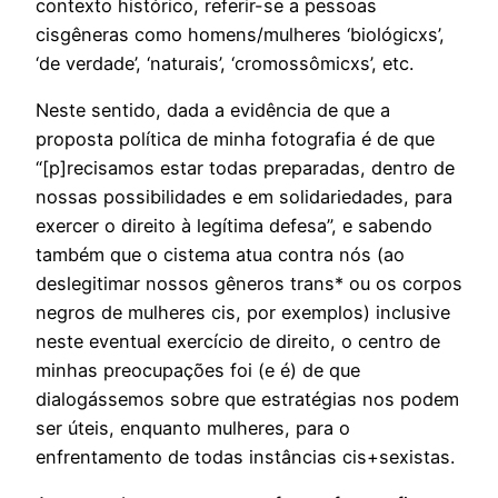
contexto histórico, referir-se a pessoas
cisgêneras como homens/mulheres ‘biológicxs’,
‘de verdade’, ‘naturais’, ‘cromossômicxs’, etc.
Neste sentido, dada a evidência de que a
proposta política de minha fotografia é de que
“[p]recisamos estar todas preparadas, dentro de
nossas possibilidades e em solidariedades, para
exercer o direito à legítima defesa”, e sabendo
também que o cistema atua contra nós (ao
deslegitimar nossos gêneros trans* ou os corpos
negros de mulheres cis, por exemplos) inclusive
neste eventual exercício de direito, o centro de
minhas preocupações foi (e é) de que
dialogássemos sobre que estratégias nos podem
ser úteis, enquanto mulheres, para o
enfrentamento de todas instâncias cis+sexistas.