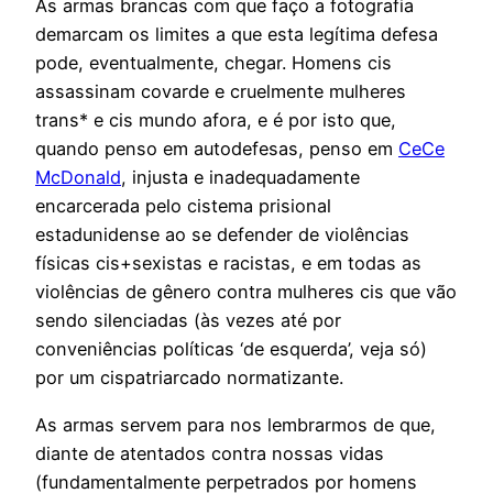
As armas brancas com que faço a fotografia
demarcam os limites a que esta legítima defesa
pode, eventualmente, chegar. Homens cis
assassinam covarde e cruelmente mulheres
trans* e cis mundo afora, e é por isto que,
quando penso em autodefesas, penso em
CeCe
McDonald
, injusta e inadequadamente
encarcerada pelo cistema prisional
estadunidense ao se defender de violências
físicas cis+sexistas e racistas, e em todas as
violências de gênero contra mulheres cis que vão
sendo silenciadas (às vezes até por
conveniências políticas ‘de esquerda’, veja só)
por um cispatriarcado normatizante.
As armas servem para nos lembrarmos de que,
diante de atentados contra nossas vidas
(fundamentalmente perpetrados por homens