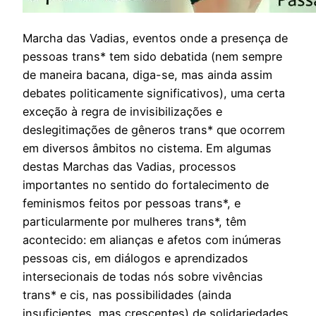
Marcha das Vadias, eventos onde a presença de
pessoas trans* tem sido debatida (nem sempre
de maneira bacana, diga-se, mas ainda assim
debates politicamente significativos), uma certa
exceção à regra de invisibilizações e
deslegitimações de gêneros trans* que ocorrem
em diversos âmbitos no cistema. Em algumas
destas Marchas das Vadias, processos
importantes no sentido do fortalecimento de
feminismos feitos por pessoas trans*, e
particularmente por mulheres trans*, têm
acontecido: em alianças e afetos com inúmeras
pessoas cis, em diálogos e aprendizados
intersecionais de todas nós sobre vivências
trans* e cis, nas possibilidades (ainda
insuficientes, mas crescentes) de solidariedades