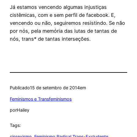
Já estamos vencendo algumas injustiças
cistêmicas, com e sem perfil de facebook. E,
vencendo ou não, seguiremos resistindo. Se não
por nós, pela memória das lutas de tantas de
nós, trans* de tantas interseções.
Publicado
15 de setembro de 2014
em
Feminismos e Transfeminismos
por
Hailey
Tags:
cissexismo
, 
Feminismo Radical Trans-Excludente
, 