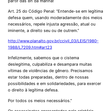
partir das 8h da manhã!
Art. 25 do Código Penal: “Entende-se em legítima
defesa quem, usando moderadamente dos meios
necessários, repele injusta agressão, atual ou
iminente, a direito seu ou de outrem.”
http://www.planalto.gov.br/ccivil_03/LEIS/1980-
1988/L7209.htm#art23
Infelizmente, sabemos que o cistema
deslegitima, culpabiliza e desampara muitas
vítimas de violências de gênero. Precisamos
estar todas preparadas, dentro de nossas
possibilidades e em solidariedades, para exercer
o direito à legítima defesa.
Por todos os meios necessários.”
Os assassinatos apresentados pelo relatório