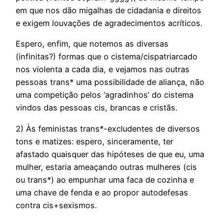
em que nos dão migalhas de cidadania e direitos
e exigem louvações de agradecimentos acríticos.
Espero, enfim, que notemos as diversas
(infinitas?) formas que o cistema/cispatriarcado
nos violenta a cada dia, e vejamos nas outras
pessoas trans* uma possibilidade de aliança, não
uma competição pelos ‘agradinhos’ do cistema
vindos das pessoas cis, brancas e cristãs.
2) Às feministas trans*-excludentes de diversos
tons e matizes: espero, sinceramente, ter
afastado quaisquer das hipóteses de que eu, uma
mulher, estaria ameaçando outras mulheres (cis
ou trans*) ao empunhar uma faca de cozinha e
uma chave de fenda e ao propor autodefesas
contra cis+sexismos.