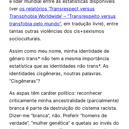
é líder mundial entre as estatísticas disponíveis
(ver
os relatórios ‘Transrespect versus
Transphobia Worldwide’ – “Transrespeito versus
transfobia pelo mundo”
, em tradução livre), entre
tantas outras violências dos cis+sexismos
socioculturais.
Assim como meu nome, minha identidade de
gênero trans* não tem a mesma importância
estatística que as identidades não trans*. As
identidades cisgêneras, noutras palavras.
“Cisgêneras”?
As aspas têm caráter político: reconhecer
criticamente minha ancestralidade (parcialmente)
branca é parte da destruição do cistema racista.
Dizer-me “branca”, não. Preferir “homens de
verdade”, “mulher genética” e quetais ao invés do