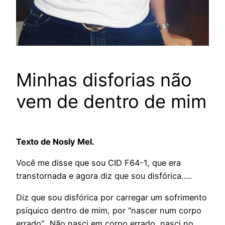
Minhas disforias não
vem de dentro de mim
Texto de Nosly Mel.
Você me disse que sou CID F64-1, que era
transtornada e agora diz que sou disfórica…..
Diz que sou disfórica por carregar um sofrimento
psíquico dentro de mim, por “nascer num corpo
errado”.. Não nasci em corpo errado, nasci no