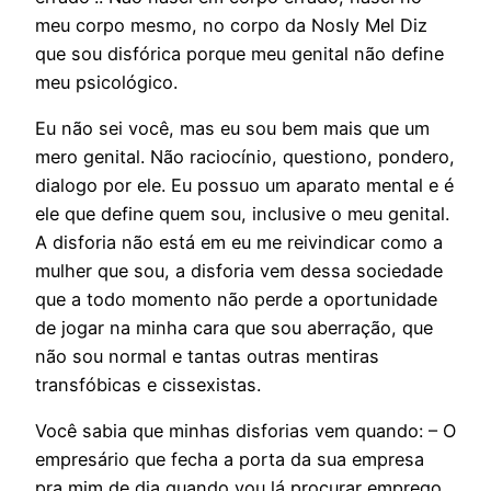
meu corpo mesmo, no corpo da Nosly Mel Diz
que sou disfórica porque meu genital não define
meu psicológico.
Eu não sei você, mas eu sou bem mais que um
mero genital. Não raciocínio, questiono, pondero,
dialogo por ele. Eu possuo um aparato mental e é
ele que define quem sou, inclusive o meu genital.
A disforia não está em eu me reivindicar como a
mulher que sou, a disforia vem dessa sociedade
que a todo momento não perde a oportunidade
de jogar na minha cara que sou aberração, que
não sou normal e tantas outras mentiras
transfóbicas e cissexistas.
Você sabia que minhas disforias vem quando: – O
empresário que fecha a porta da sua empresa
pra mim de dia quando vou lá procurar emprego,