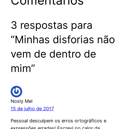
Comentários
3 respostas para
“Minhas disforias não
vem de dentro de
mim”
Nosly Mel
15 de julho de 2017
Pessoal desculpem os erros ortográficos e
expressões erradas! Escrevi no calor da