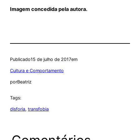
Imagem concedida pela autora.
Publicado
15 de julho de 2017
em
Cultura e Comportamento
por
Beatriz
Tags:
disforia
, 
transfobia