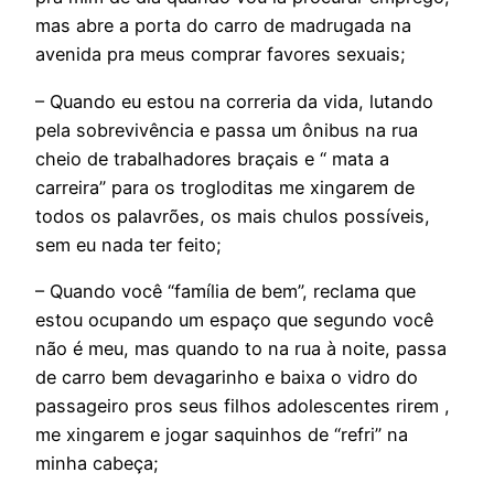
mas abre a porta do carro de madrugada na
avenida pra meus comprar favores sexuais;
– Quando eu estou na correria da vida, lutando
pela sobrevivência e passa um ônibus na rua
cheio de trabalhadores braçais e “ mata a
carreira” para os trogloditas me xingarem de
todos os palavrões, os mais chulos possíveis,
sem eu nada ter feito;
– Quando você “família de bem”, reclama que
estou ocupando um espaço que segundo você
não é meu, mas quando to na rua à noite, passa
de carro bem devagarinho e baixa o vidro do
passageiro pros seus filhos adolescentes rirem ,
me xingarem e jogar saquinhos de “refri” na
minha cabeça;