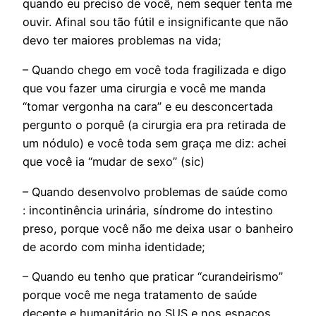
quando eu preciso de você, nem sequer tenta me
ouvir. Afinal sou tão fútil e insignificante que não
devo ter maiores problemas na vida;
– Quando chego em você toda fragilizada e digo
que vou fazer uma cirurgia e você me manda
“tomar vergonha na cara” e eu desconcertada
pergunto o porquê (a cirurgia era pra retirada de
um nódulo) e você toda sem graça me diz: achei
que você ia “mudar de sexo” (sic)
– Quando desenvolvo problemas de saúde como
: incontinência urinária, síndrome do intestino
preso, porque você não me deixa usar o banheiro
de acordo com minha identidade;
– Quando eu tenho que praticar “curandeirismo”
porque você me nega tratamento de saúde
decente e humanitário no SUS e nos espaços