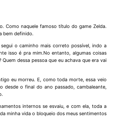
ão. Como naquele famoso título do game Zelda.
a bem definido.
egui o caminho mais correto possível, indo a
ante isso é pra mim.No entanto, algumas coisas
 Quem dessa pessoa que eu achava que era vai
tigo eu morreu. E, como toda morte, essa veio
do desde o final do ano passado, cambaleante,
o.
amentos internos se esvaiu, e com ela, toda a
e da minha vida o bloqueio dos meus sentimentos