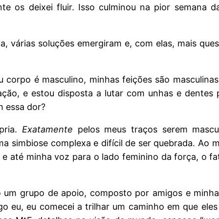
e os deixei fluir. Isso culminou na pior semana d
a, várias soluções emergiram e, com elas, mais que
u corpo é masculino, minhas feições são masculi
ação, e estou disposta a lutar com unhas e dentes 
m essa dor?
pria.
Exatamente
pelos meus traços serem mascu
 simbiose complexa e difícil de ser quebrada. Ao
 até minha voz para o lado feminino da força, o fat
ho um grupo de apoio, composto por amigos e minha
o eu, eu comecei a trilhar um caminho em que eles