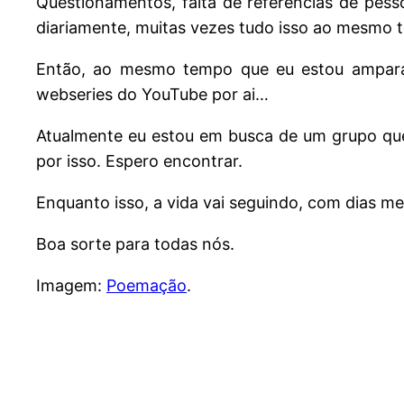
Questionamentos, falta de referências de pes
diariamente, muitas vezes tudo isso ao mesmo 
Então, ao mesmo tempo que eu estou amparada
webseries do YouTube por ai…
Atualmente eu estou em busca de um grupo q
por isso. Espero encontrar.
Enquanto isso, a vida vai seguindo, com dias me
Boa sorte para todas nós.
Imagem:
Poemação
.