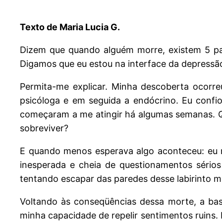
Texto de Maria Lucia G.
Dizem que quando alguém morre, existem 5 pas
Digamos que eu estou na interface da depressão
Permita-me explicar. Minha descoberta ocorr
psicóloga e em seguida a endócrino. Eu confio
começaram a me atingir há algumas semanas. 
sobreviver?
E quando menos esperava algo aconteceu: eu m
inesperada e cheia de questionamentos sérios
tentando escapar das paredes desse labirinto 
Voltando às conseqüências dessa morte, a bas
minha capacidade de repelir sentimentos ruins.