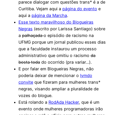
parece dialogar com questões trans* é a de
Curitiba. Vejam aqui a
página do evento
e
aqui a
página da Marcha
.
Esse texto maravilhoso do Blogueiras
Negras
(escrito por Larissa Santiago) sobre
a
palhaçada
o episódio de racismo na
UFMG porque um jornal publicou esses dias
que a faculdade instaurou um processo
administrativo que omitiu o racismo
da
bosta toda
do ocorrido (pra variar…).
E por falar em Blogueiras Negras, não
poderia deixar de mencionar o
lymdo
convite
que fizeram para mulheres trans*
negras, visando ampliar a pluralidade de
vozes do blogue.
Está rolando a
RodAda Hacker
, que é um
evento onde mulheres programadoras irão