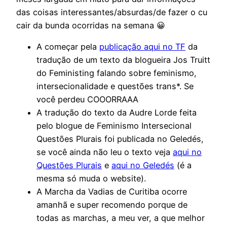
das coisas interessantes/absurdas/de fazer o cu
cair da bunda ocorridas na semana 😀
A começar pela
publicação aqui no TF
da
tradução de um texto da blogueira Jos Truitt
do Feministing falando sobre feminismo,
intersecionalidade e questões trans*. Se
você perdeu COOORRAAA
A tradução do texto da Audre Lorde feita
pelo blogue de Feminismo Intersecional
Questões Plurais foi publicada no Geledés,
se você ainda não leu o texto veja
aqui no
Questões Plurais
e
aqui no Geledés
(é a
mesma só muda o website).
A Marcha da Vadias de Curitiba ocorre
amanhã e super recomendo porque de
todas as marchas, a meu ver, a que melhor