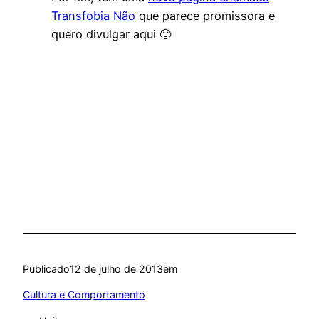
Transfobia Não
que parece promissora e
quero divulgar aqui 🙂
Publicado
12 de julho de 2013
em
Cultura e Comportamento