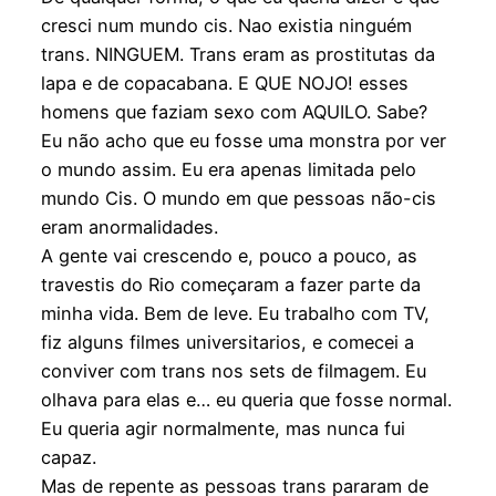
cresci num mundo cis. Nao existia ninguém
trans. NINGUEM. Trans eram as prostitutas da
lapa e de copacabana. E QUE NOJO! esses
homens que faziam sexo com AQUILO. Sabe?
Eu não acho que eu fosse uma monstra por ver
o mundo assim. Eu era apenas limitada pelo
mundo Cis. O mundo em que pessoas não-cis
eram anormalidades.
A gente vai crescendo e, pouco a pouco, as
travestis do Rio começaram a fazer parte da
minha vida. Bem de leve. Eu trabalho com TV,
fiz alguns filmes universitarios, e comecei a
conviver com trans nos sets de filmagem. Eu
olhava para elas e… eu queria que fosse normal.
Eu queria agir normalmente, mas nunca fui
capaz.
Mas de repente as pessoas trans pararam de