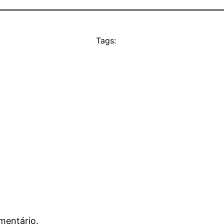
Tags:
mentário.