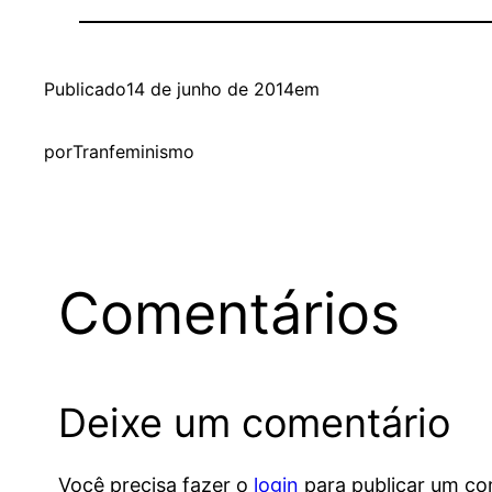
Publicado
14 de junho de 2014
em
por
Tranfeminismo
Comentários
Deixe um comentário
Você precisa fazer o
login
para publicar um co