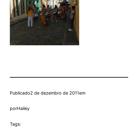
Publicado
2 de dezembro de 2011
em
por
Hailey
Tags: