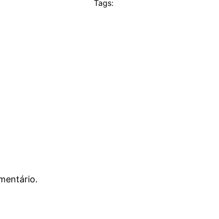
Tags:
mentário.