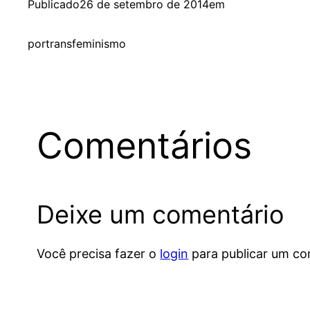
Publicado
26 de setembro de 2014
em
por
transfeminismo
Comentários
Deixe um comentário
Você precisa fazer o
login
para publicar um co