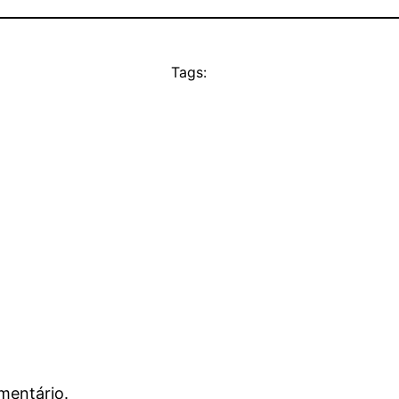
Tags:
mentário.