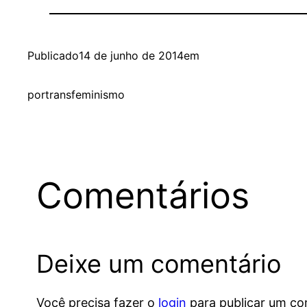
Publicado
14 de junho de 2014
em
por
transfeminismo
Comentários
Deixe um comentário
Você precisa fazer o
login
para publicar um co