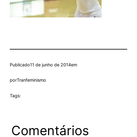
Publicado
11 de junho de 2014
em
por
Tranfeminismo
Tags:
Comentários