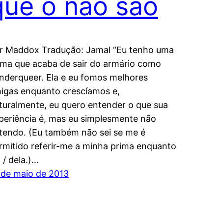
que o não são
r Maddox Tradução: Jamal “Eu tenho uma
ima que acaba de sair do armário como
nderqueer. Ela e eu fomos melhores
igas enquanto crescíamos e,
turalmente, eu quero entender o que sua
periência é, mas eu simplesmente não
tendo. (Eu também não sei se me é
rmitido referir-me a minha prima enquanto
a / dela.)…
 de maio de 2013