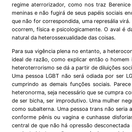
regime aterrorizador, como nos traz Berenice 
meninas e não fugirá de seus papéis sociais en
que não for correspondida, uma represália virá
ocorrem, física e psicologicamente. O aval é 
natural da heterossexualidade das coisas.
Para sua vigência plena no entanto, a heteroco
ideal de razão, como explicar então o homem i
heteroterrorismo se dá a partir de diluições so
Uma pessoa LGBT não será odiada por ser LGB
cumprindo as demais funções sociais. Pare
heteronorma, seja necessário que se cumpra com
de ser bicha, ser improdutivo. Uma mulher neg
como subalterna. Uma pessoa trans não seria a
conforme pênis ou vagina e cunhasse disforias
central de que não há opressão desconectada 