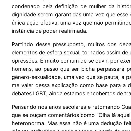
condenado pela definição de mulher da histó
dignidade serem garantidas uma vez que esse s
única ação efetiva, uma vez que não permitindo
instância de poder reafirmada.
Partindo desse pressuposto, muitos dos deb
elementos de esfera sexual, tornados assim de
opressões. É muito comum de se ouvir, por exem
homens, ao passo que ser bicha perpassará po
gênero-sexualidade, uma vez que se pauta, a par
me valer dessa explicação como base para a d
debates LGBT, ainda estamos encobertos de tra
Pensando nos anos escolares e retomando Guac
que se ouçam comentários como “Olha lá aquele 
heteronorma. Mas essa não é uma dedução feit