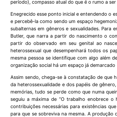
período), compasso atual do que é o rumo a se
Enegrecido esse ponto inicial e entendendo o 
e percebê-la como sendo um espaço hegemonizad
subalternas em gêneros e sexualidades. Para e
Butler, que narra a partir do nascimento o co
partir do observado em seu genital ao nas
heterossexual que desempenhará todos os pape
mesma pessoa se identifique com algo além de 
organização social há um espaço já demarcado (
Assim sendo, chega-se à constatação de que há,
da heterossexualidade e dos papéis de gênero,
memórias, tudo se perde como que numa queima
seguiu a máxima de “O trabalho enobrece o 
contribuições necessárias para existências qu
para que se sobreviva na mesma. A produção 