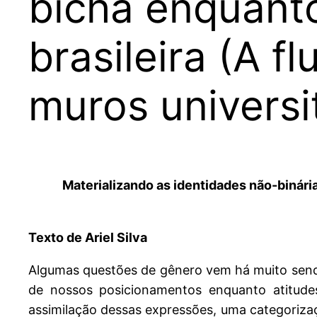
bicha enquant
brasileira (A 
muros universi
Materializando as identidades não-binári
Texto de Ariel Silva
Algumas questões de gênero vem há muito sen
de nossos posicionamentos enquanto atitude
assimilação dessas expressões, uma categoriz