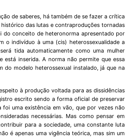
ão de saberes, há também de se fazer a crítica
histórico das lutas e contraproduções tornadas
qui do conceito de heteronorma apresentado por
m o indivíduo à uma (cis) heterossexualidade a
 será tida automaticamente como uma mulher
e está inserida. A norma não permite que essa
m do modelo heterossexual instalado, já que na
espeito à produção voltada para as dissidências
tro escrito sendo a forma oficial de preservar
 foi uma existência em vão, que por vezes não
onsideradas necessárias. Mas como pensar em
ontribuir para a sociedade, uma constante luta
ão é apenas uma vigência teórica, mas sim um