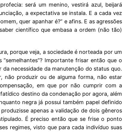
rofecia: será um menino, vestirá azul, beijará
nciação, a expectativa se instala. E a cada vez
homem, quer apanhar é?” e afins. E as agressões
 saber científico que embasa a ordem (não tão)
ura, porque veja, a sociedade é norteada por um
s “semelhantes”? Importante frisar então que o
rtir da necessidade da manutenção do status quo.
, não produzir ou de alguma forma, não estar
 compensação, em que por não cumprir com a
 fatídico destino da condenação por agora, além
enquanto negra já possui também papel definido
 produzisse apenas a validação de dois gêneros
tipulado. É preciso então que se frise o ponto
s regimes, visto que para cada indivíduo suas