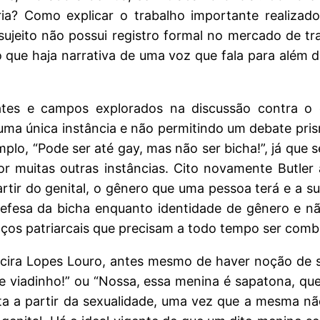
ria? Como explicar o trabalho importante realizad
ujeito não possui registro formal no mercado de tr
 que haja narrativa de uma voz que fala para além 
ates e campos explorados na discussão contra o c
 uma única instância e não permitindo um debate pr
plo, “Pode ser até gay, mas não ser bicha!”, já que
r muitas outras instâncias. Cito novamente Butler 
tir do genital, o gênero que uma pessoa terá e a su
efesa da bicha enquanto identidade de gênero e n
ços patriarcais que precisam a todo tempo ser comb
ira Lopes Louro, antes mesmo de haver noção de s
viadinho!” ou “Nossa, essa menina é sapatona, que 
a a partir da sexualidade, uma vez que a mesma nã