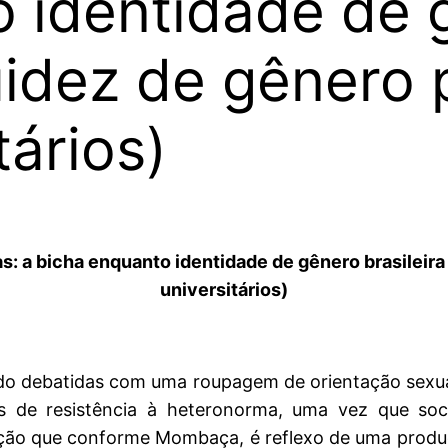
o identidade de 
fluidez de gênero
tários)
as: a bicha enquanto identidade de gênero brasileira
universitários)
do debatidas com uma roupagem de orientação sexua
s de resistência à heteronorma, uma vez que soci
ação que conforme Mombaça, é reflexo de uma produ