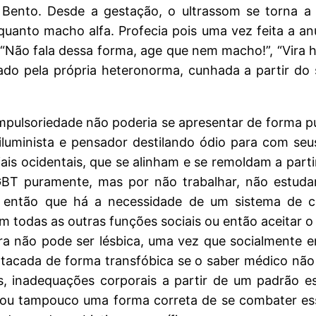
Bento. Desde a gestação, o ultrassom se torna a p
quanto macho alfa. Profecia pois uma vez feita a anu
. “Não fala dessa forma, age que nem macho!”, “Vira 
dado pela própria heteronorma, cunhada a partir do
mpulsoriedade não poderia se apresentar de forma p
luminista e pensador destilando ódio para com seu
ciais ocidentais, que se alinham e se remoldam a pa
T puramente, mas por não trabalhar, não estudar
ce então que há a necessidade de um sistema de
 todas as outras funções sociais ou então aceitar o
ra não pode ser lésbica, uma vez que socialmente 
tacada de forma transfóbica se o saber médico não
, inadequações corporais a partir de um padrão es
ou tampouco uma forma correta de se combater esse