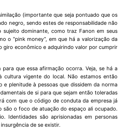
imilação (importante que seja pontuado que os
zado negro, sendo estes de responsabilidade não
ao sujeito dominante, como traz Fanon em seus
mo o “pink money”, em que há a valorização da
o giro econômico e adquirindo valor por cumprir
para que essa afirmação ocorra. Veja, se há a
 cultura vigente do local. Não estamos então
to e plenitude à pessoas que dissidem da norma
damentais de si para que sejam então toleradas
rá com que o código de conduta da empresa já
o são o foco de atuação do espaço ali ocupado.
io. Identidades são aprisionadas em personas
nsurgência de se existir.