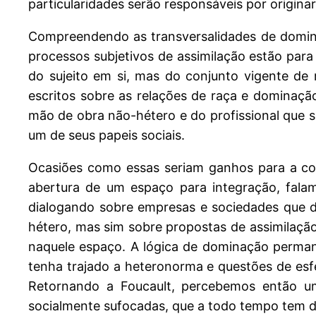
particularidades serão responsáveis por origina
Compreendendo as transversalidades de domina
processos subjetivos de assimilação estão para
do sujeito em si, mas do conjunto vigente de
escritos sobre as relações de raça e dominaç
mão de obra não-hétero e do profissional que s
um de seus papeis sociais.
Ocasiões como essas seriam ganhos para a com
abertura de um espaço para integração, fala
dialogando sobre empresas e sociedades que dã
hétero, mas sim sobre propostas de assimilaçã
naquele espaço. A lógica de dominação perma
tenha trajado a heteronorma e questões de esf
Retornando a Foucault, percebemos então uma
socialmente sufocadas, que a todo tempo tem de 