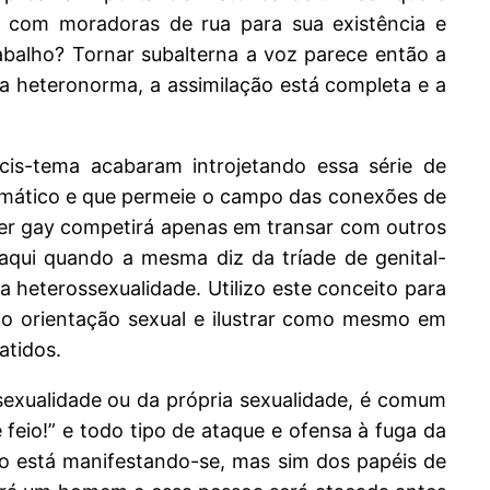
o com moradoras de rua para sua existência e
abalho? Tornar subalterna a voz parece então a
da heteronorma, a assimilação está completa e a
is-tema acabaram introjetando essa série de
ismático e que permeie o campo das conexões de
 ser gay competirá apenas em transar com outros
aqui quando a mesma diz da tríade de genital-
a heterossexualidade. Utilizo este conceito para
ão orientação sexual e ilustrar como mesmo em
atidos.
exualidade ou da própria sexualidade, é comum
feio!” e todo tipo de ataque e ofensa à fuga da
o está manifestando-se, mas sim dos papéis de