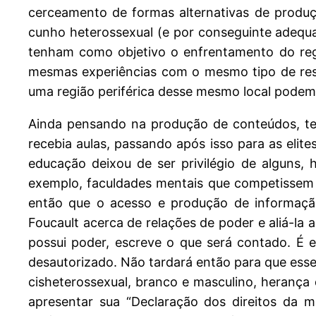
cerceamento de formas alternativas de produç
cunho heterossexual (e por conseguinte adequa
tenham como objetivo o enfrentamento do reg
mesmas experiências com o mesmo tipo de res
uma região periférica desse mesmo local pode
Ainda pensando na produção de conteúdos, tem
recebia aulas, passando após isso para as eli
educação deixou de ser privilégio de alguns
exemplo, faculdades mentais que competissem 
então que o acesso e produção de informação
Foucault acerca de relações de poder e aliá-la 
possui poder, escreve o que será contado. É e
desautorizado. Não tardará então para que esse 
cisheterossexual, branco e masculino, herança
apresentar sua “Declaração dos direitos da