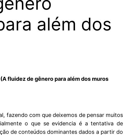
gênero
 para além dos
 (A fluidez de gênero para além dos muros
l, fazendo com que deixemos de pensar muitos
almente o que se evidencia é a tentativa de
ção de conteúdos dominantes dados a partir do