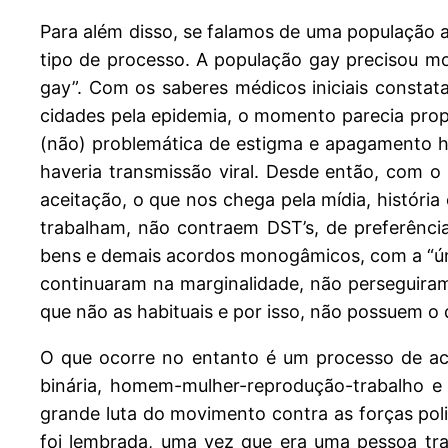
Para além disso, se falamos de uma população 
tipo de processo. A população gay precisou m
gay”. Com os saberes médicos iniciais consta
cidades pela epidemia, o momento parecia prop
(não) problemática de estigma e apagamento hi
haveria transmissão viral. Desde então, com o
aceitação, o que nos chega pela mídia, históri
trabalham, não contraem DST’s, de preferênc
bens e demais acordos monogâmicos, com a “úni
continuaram na marginalidade, não perseguiram
que não as habituais e por isso, não possuem o 
O que ocorre no entanto é um processo de acu
binária, homem-mulher-reprodução-trabalho e
grande luta do movimento contra as forças pol
foi lembrada, uma vez que era uma pessoa tran