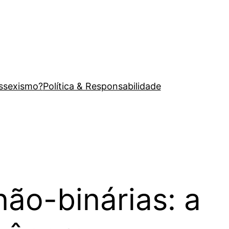
issexismo?
Política & Responsabilidade
não-binárias: a