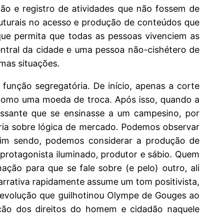
ão e registro de atividades que não fossem de
ruturais no acesso e produção de conteúdos que
ue permita que todas as pessoas vivenciem as
tral da cidade e uma pessoa não-cishétero de
mas situações.
unção segregatória. De início, apenas a corte
e como uma moeda de troca. Após isso, quando a
essante que se ensinasse a um campesino, por
ria sobre lógica de mercado. Podemos observar
ssim sendo, podemos considerar a produção de
o protagonista iluminado, produtor e sábio. Quem
ção para que se fale sobre (e pelo) outro, ali
narrativa rapidamente assume um tom positivista,
 revolução que guilhotinou Olympe de Gouges ao
ção dos direitos do homem e cidadão naquele