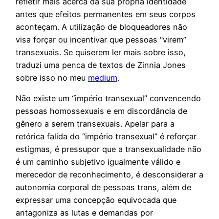
refletir mais acerca da sua própria identidade
antes que efeitos permanentes em seus corpos
aconteçam. A utilização de bloqueadores não
visa forçar ou incentivar que pessoas “virem”
transexuais. Se quiserem ler mais sobre isso,
traduzi uma penca de textos de Zinnia Jones
sobre isso no meu
medium
.
Não existe um “império transexual” convencendo
pessoas homossexuais e em discordância de
gênero a serem transexuais. Apelar para a
retórica falida do “império transexual” é reforçar
estigmas, é pressupor que a transexualidade não
é um caminho subjetivo igualmente válido e
merecedor de reconhecimento, é desconsiderar a
autonomia corporal de pessoas trans, além de
expressar uma concepção equivocada que
antagoniza as lutas e demandas por