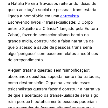
e Natália Pereira Travassos reiterando ideias de
que a aceitação social de pessoas trans estaria
ligada à homofobia em uma
entrevista
.
Escrevendo livros (“Transexualidade: O Corpo
entre o Sujeito e a Ciência”, lançado pela Editora
Zahar), fazendo sensacionalismo barato na
grande mídia, construindo a falsa narrativa de
que o acesso a saúde de pessoas trans seria
algo “perigoso” com base em relatos anedóticos
de arrependimento.
Alegam tratar a questão sem “simplificação”,
abordando questões supostamente não tratadas,
como destransição. O que na verdade esses
psicanalistas querem fazer é construir a narrativa
de que a aceitação da transexualidade seria algo
ruim porque hipoteticamente pessoas poderiam
se arrepender de fazerem alterações corporais.