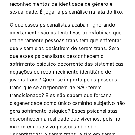
reconhecimentos de identidade de gênero e
sexualidade. É jogar a psicanálise na lata do lixo.
O que esses psicanalistas acabam ignorando
abertamente são as tentativas transfóbicas que
rotineiramente pessoas trans tem que enfrentar
que visam elas desistirem de serem trans. Será
que esses psicanalistas desconhecem o
sofrimento psíquico decorrente das sistemáticas
negações de reconhecimento identitário de
jovens trans? Quem se importa pelas pessoas
trans que se arrependem de NÃO terem
transicionado? Eles não sabem que forçar a
cisgeneridade como único caminho subjetivo não
gera sofrimento psíquico? Esses psicanalistas
desconhecem a realidade que vivemos, pois no
mundo em que vivo pessoas não são
“incentivadas” a serem trans, e sim em serem