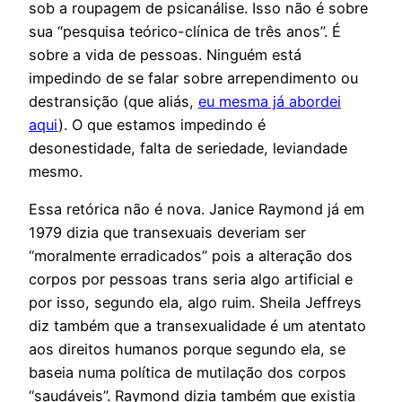
sob a roupagem de psicanálise. Isso não é sobre
sua “pesquisa teórico-clínica de três anos”. É
sobre a vida de pessoas. Ninguém está
impedindo de se falar sobre arrependimento ou
destransição (que aliás,
eu mesma já abordei
aqui
). O que estamos impedindo é
desonestidade, falta de seriedade, leviandade
mesmo.
Essa retórica não é nova. Janice Raymond já em
1979 dizia que transexuais deveriam ser
“moralmente erradicados” pois a alteração dos
corpos por pessoas trans seria algo artificial e
por isso, segundo ela, algo ruim. Sheila Jeffreys
diz também que a transexualidade é um atentato
aos direitos humanos porque segundo ela, se
baseia numa política de mutilação dos corpos
“saudáveis”. Raymond dizia também que existia