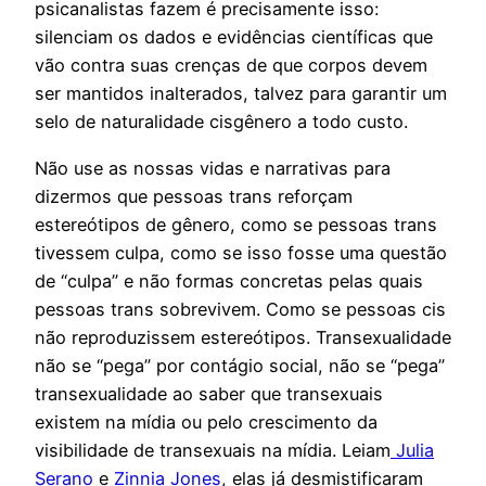
psicanalistas fazem é precisamente isso:
silenciam os dados e evidências científicas que
vão contra suas crenças de que corpos devem
ser mantidos inalterados, talvez para garantir um
selo de naturalidade cisgênero a todo custo.
Não use as nossas vidas e narrativas para
dizermos que pessoas trans reforçam
estereótipos de gênero, como se pessoas trans
tivessem culpa, como se isso fosse uma questão
de “culpa” e não formas concretas pelas quais
pessoas trans sobrevivem. Como se pessoas cis
não reproduzissem estereótipos. Transexualidade
não se “pega” por contágio social, não se “pega”
transexualidade ao saber que transexuais
existem na mídia ou pelo crescimento da
visibilidade de transexuais na mídia. Leiam
Julia
Serano
e
Zinnia Jones
, elas já desmistificaram