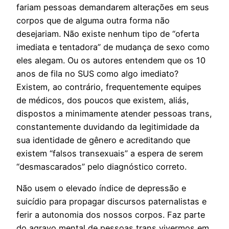
fariam pessoas demandarem alterações em seus
corpos que de alguma outra forma não
desejariam. Não existe nenhum tipo de “oferta
imediata e tentadora” de mudança de sexo como
eles alegam. Ou os autores entendem que os 10
anos de fila no SUS como algo imediato?
Existem, ao contrário, frequentemente equipes
de médicos, dos poucos que existem, aliás,
dispostos a minimamente atender pessoas trans,
constantemente duvidando da legitimidade da
sua identidade de gênero e acreditando que
existem “falsos transexuais” a espera de serem
“desmascarados” pelo diagnóstico correto.
Não usem o elevado índice de depressão e
suicídio para propagar discursos paternalistas e
ferir a autonomia dos nossos corpos. Faz parte
do agravo mental de pessoas trans vivermos em