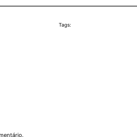
Tags:
mentário.