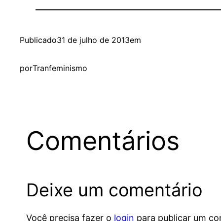
Publicado
31 de julho de 2013
em
por
Tranfeminismo
Comentários
Deixe um comentário
Você precisa fazer o
login
para publicar um co